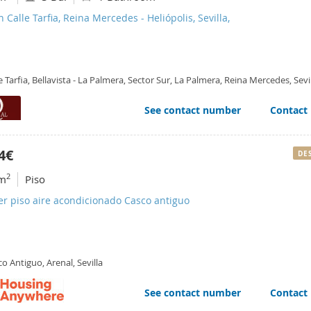
n Calle Tarfia, Reina Mercedes - Heliópolis, Sevilla,
e Tarfia, Bellavista - La Palmera, Sector Sur, La Palmera, Reina Mercedes, Sevi
See contact number
Contact
4€
DE
2
m
Piso
er piso aire acondicionado Casco antiguo
o Antiguo, Arenal, Sevilla
See contact number
Contact