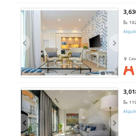
3,63
10
Alquil
Casc
1
/10
3,01
11
Alquil