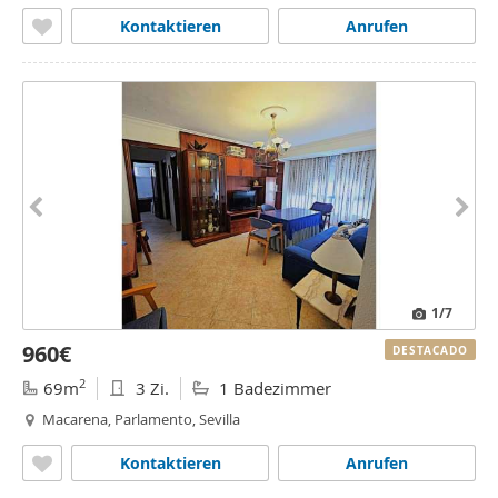
Kontaktieren
Anrufen
1
/7
960€
DESTACADO
2
69m
3 Zi.
1 Badezimmer
Macarena, Parlamento, Sevilla
Kontaktieren
Anrufen