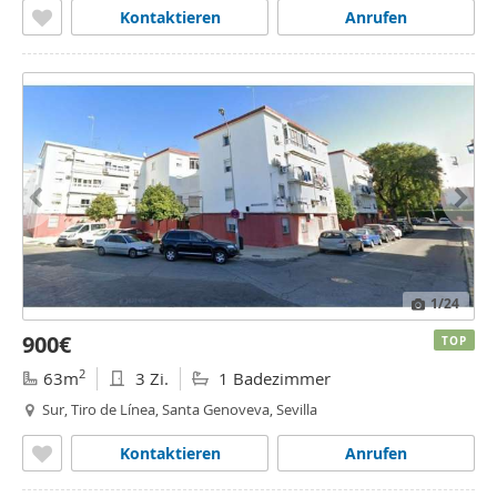
Kontaktieren
Anrufen
1
/24
900€
TOP
2
63m
3 Zi.
1 Badezimmer
Sur, Tiro de Línea, Santa Genoveva, Sevilla
Kontaktieren
Anrufen