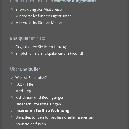
Informationen über den
Mietwohnungsmarkt
Entwicklung der Mietpreise
Mietvorteile: für den Eigentümer
Mietvorteile: für den Mieter
Enalquiler
im Netz
Organisieren Sie Ihren Umzug
Empfehlen Sie Enalquiler einem Freund!
Über
Enalquiler
Was ist Enalquiler?
FAQ - Hilfe
Werbung
Richtlinien und Bedingungen
Datenschutz-Einstellungen
Inserieren Sie Ihre Wohnung
Dienstleistungen für professionelle Inserenten
Anuncio de fusión