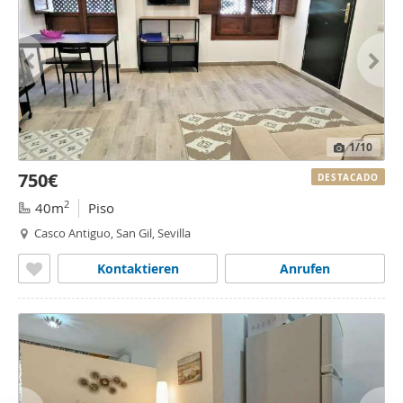
1
/10
750€
DESTACADO
2
40m
Piso
Casco Antiguo, San Gil, Sevilla
Kontaktieren
Anrufen