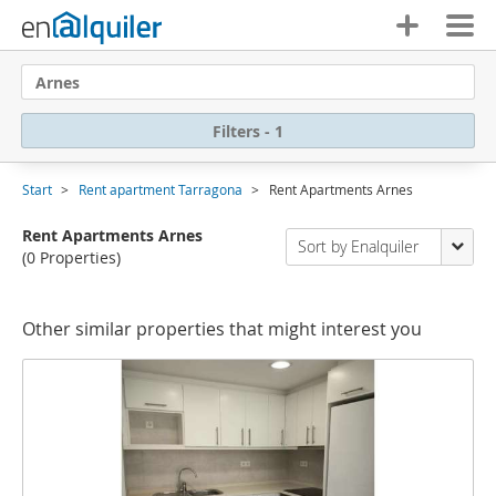
Arnes
Filters - 1
Start
Rent apartment Tarragona
Rent Apartments Arnes
Rent Apartments Arnes
Sort by Enalquiler
(0 Properties)
Other similar properties that might interest you