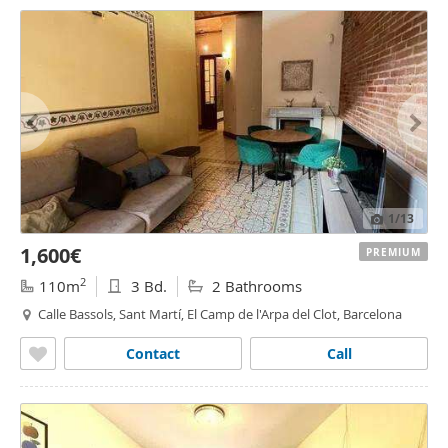
1
/13
1,600€
PREMIUM
2
110m
3 Bd.
2 Bathrooms
Calle Bassols, Sant Martí, El Camp de l'Arpa del Clot, Barcelona
Contact
Call