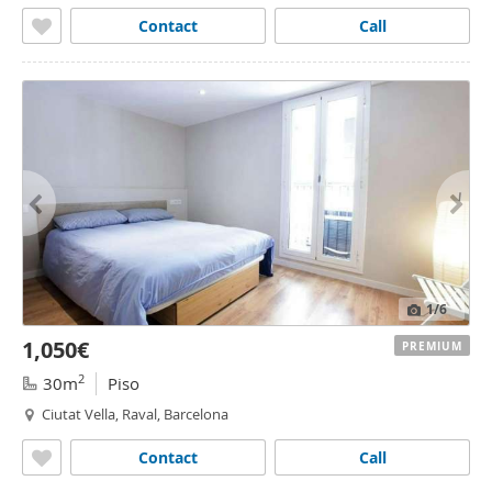
Contact
Call
1
/6
1,050€
PREMIUM
2
30m
Piso
Ciutat Vella, Raval, Barcelona
Contact
Call