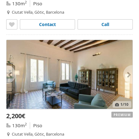
2
130m
Piso
Ciutat Vella, Gòtic, Barcelona
Contact
Call
1
/10
2,200€
PREMIUM
2
130m
Piso
Ciutat Vella, Gòtic, Barcelona