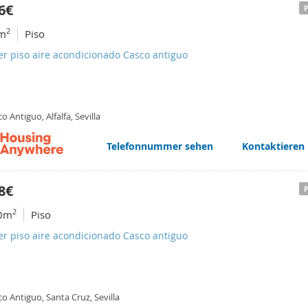
6€
2
m
Piso
er piso aire acondicionado Casco antiguo
o Antiguo, Alfalfa, Sevilla
Telefonnummer sehen
Kontaktieren
8€
2
0m
Piso
er piso aire acondicionado Casco antiguo
o Antiguo, Santa Cruz, Sevilla