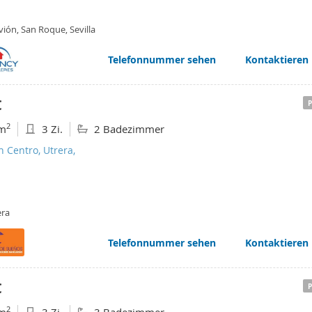
ión, San Roque, Sevilla
Telefonnummer sehen
Kontaktieren
€
2
m
3 Zi.
2 Badezimmer
n Centro, Utrera,
era
Telefonnummer sehen
Kontaktieren
€
2