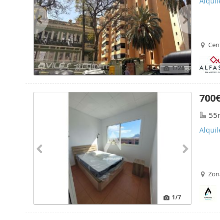
Alquil
Cen
1
/28
700
55
Alqui
Zon
1
/7