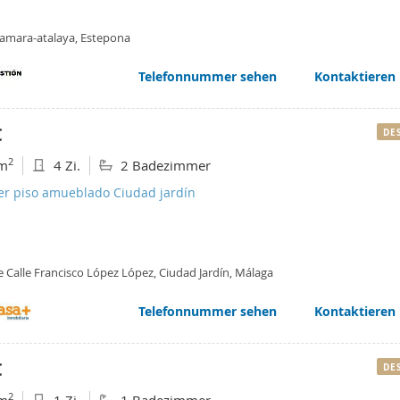
amara-atalaya, Estepona
Telefonnummer sehen
Kontaktieren
€
DE
2
m
4 Zi.
2 Badezimmer
ler piso amueblado Ciudad jardín
e Calle Francisco López López, Ciudad Jardín, Málaga
Telefonnummer sehen
Kontaktieren
€
DE
2