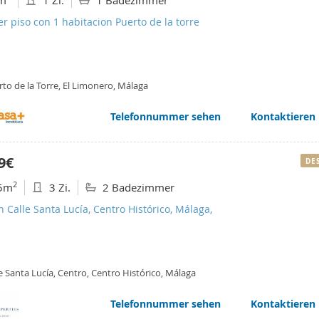
m
1 Zi.
1 Badezimmer
er piso con 1 habitacion Puerto de la torre
to de la Torre, El Limonero, Málaga
Telefonnummer sehen
Kontaktieren
9€
DE
2
5m
3 Zi.
2 Badezimmer
n Calle Santa Lucía, Centro Histórico, Málaga,
e Santa Lucía, Centro, Centro Histórico, Málaga
Telefonnummer sehen
Kontaktieren