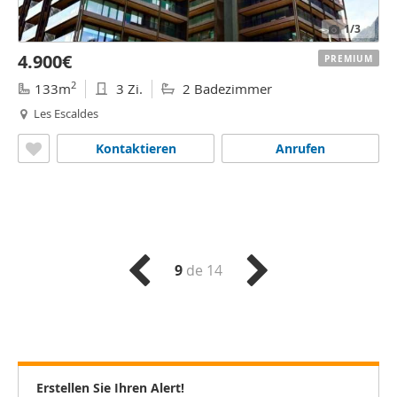
1
/3
4.900€
PREMIUM
2
133m
3 Zi.
2 Badezimmer
Les Escaldes
Kontaktieren
Anrufen
9
de 14
Erstellen Sie Ihren Alert!