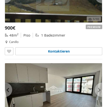
1
/10
900€
PREMIUM
2
48m
Piso
1 Badezimmer
Canillo
Kontaktieren