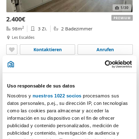
1
/30
2.400€
PREMIUM
2
98m
3 Zi.
2 Badezimmer
Les Escaldes
Kontaktieren
Anrufen
Uso responsable de sus datos
Nosotros y
nuestros 1022 socios
procesamos sus
datos personales, p.ej., su dirección IP, con tecnologías
como las cookies para almacenar y acceder la
información en su dispositivo con el fin de ofrecer
publicidad y contenido personalizados, medición de
1
/30
publicidad y contenido, investigación de audiencia y