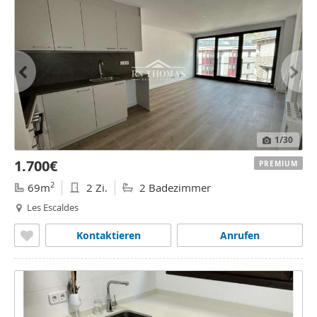
1
/30
1.700€
PREMIUM
2
69m
2 Zi.
2 Badezimmer
Les Escaldes
Kontaktieren
Anrufen