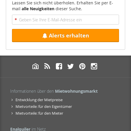
Lassen Sie sich nicht überholen. Erhalten Sie per E-
mail
alle Neuigkeiten
dieser Suche.
Alerts erhalten
Informationen über den
Mietwohnungsmarkt
Entwicklung der Mietpreise
Mietvorteile: für den Eigentümer
Mietvorteile: für den Mieter
Enalquiler
im Netz