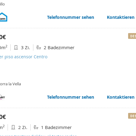
llo
Telefonnummer sehen
Kontaktieren
0€
DE
2
0m
3 Zi.
2 Badezimmer
er piso ascensor Centro
rra la Vella
Telefonnummer sehen
Kontaktieren
0€
DE
2
m
2 Zi.
1 Badezimmer