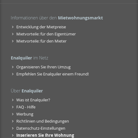
Informationen über den
Mietwohnungsmarkt
Entwicklung der Mietpreise
Mietvorteile: für den Eigentümer
Mietvorteile: für den Mieter
Enalquiler
im Netz
Organisieren Sie Ihren Umzug
Empfehlen Sie Enalquiler einem Freund!
Über
Enalquiler
Was ist Enalquiler?
FAQ - Hilfe
Werbung
Richtlinien und Bedingungen
Datenschutz-Einstellungen
Inserieren Sie Ihre Wohnung