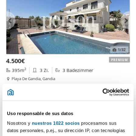
1
/32
4.500€
PREMIUM
2
395m
3 Zi.
3 Badezimmer
Playa De Gandia, Gandia
Kontaktieren
Anrufen
Uso responsable de sus datos
Nosotros y
nuestros 1022 socios
procesamos sus
datos personales, p.ej., su dirección IP, con tecnologías