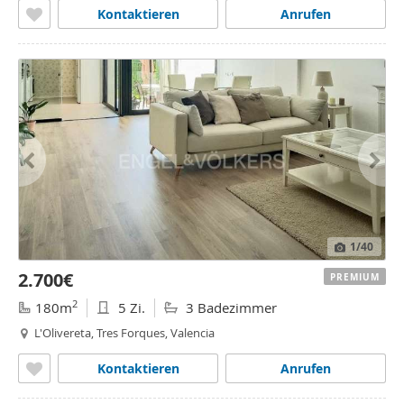
Kontaktieren
Anrufen
1
/40
2.700€
PREMIUM
2
180m
5 Zi.
3 Badezimmer
L'Olivereta, Tres Forques, Valencia
Kontaktieren
Anrufen