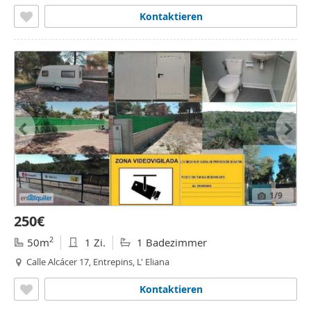
Burjassot
Kontaktieren
1
/9
250€
2
50m
1 Zi.
1 Badezimmer
Calle Alcácer 17, Entrepins, L' Eliana
Kontaktieren