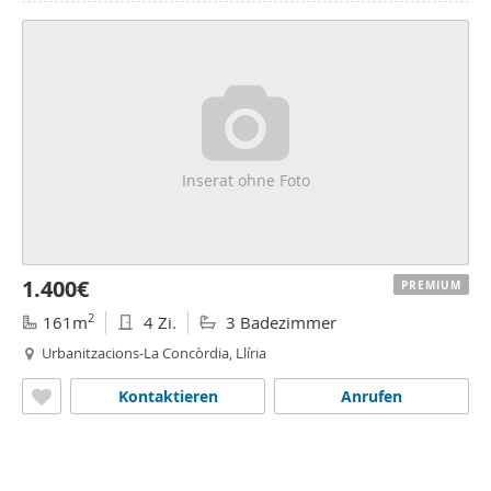
Inserat ohne Foto
1.400€
PREMIUM
2
161m
4 Zi.
3 Badezimmer
Urbanitzacions-La Concòrdia, Llíria
Kontaktieren
Anrufen