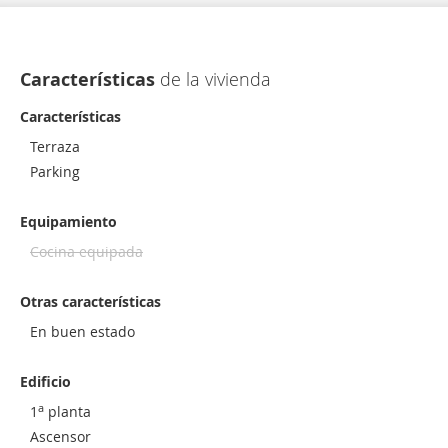
Características
de la vivienda
Características
Terraza
Parking
Equipamiento
Cocina equipada
Otras características
En buen estado
Edificio
a
1
planta
Ascensor