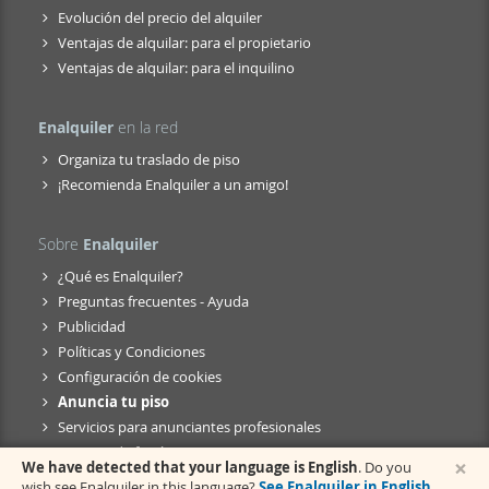
Evolución del precio del alquiler
Ventajas de alquilar: para el propietario
Ventajas de alquilar: para el inquilino
Enalquiler
en la red
Organiza tu traslado de piso
¡Recomienda Enalquiler a un amigo!
Sobre
Enalquiler
¿Qué es Enalquiler?
Preguntas frecuentes - Ayuda
Publicidad
Políticas y Condiciones
Configuración de cookies
Anuncia tu piso
Servicios para anunciantes profesionales
Anuncio de fusión
×
We have detected that your language is English
. Do you
wish see Enalquiler in this language?
See Enalquiler in English