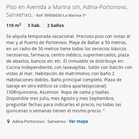
Piso en Avenida a Marina s/n, Adina-Portonovo,
Sanxenxo,
Ref: 89956650-La Marina 1º
2
110 m
3 hab.
2 baños
Se alquila temporada vacacional. Precioso piso con vistas al
mar y al Puerto de Portonovo. Playa de Baltar a 50 metros,
en un radio de 50 metros tiene todos los servicios básicos
necesarios, farmacia, centro médico, supermercados, plaza
de abastos, bancos etc etc. El inmueble se distribuye en:
Cocina independiente, con lavavajillas. Salón con balcón con
vistas al mar. Habitación de matrimonio, con baño 2
Habitaciones dobles. Baño principal completo. Plaza de
Garaje en otro edificio se cobra aparte(opcional)
150€/quincena. Ascensor. Ropa de cama y toallas.
Disponible mes Julio, mes Agosto y mes Septiembre,
preguntar fechas para indicarles el precio, no todas las
quincenas o semanas tienen el mismo precio. ".
Adina-Portonovo - Sanxenxo -
Ver mapa