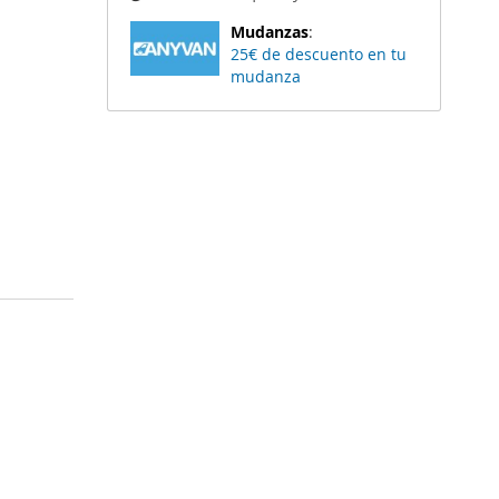
Mudanzas
:
25€ de descuento en tu
mudanza