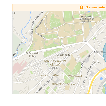
El anunciante h