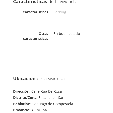
Características
de la vivienda
Características
Parking
Otras
En buen estado
características
Ubicación
de la vivienda
Dirección:
Calle Rúa Da Rosa
Distrito/Zona:
Ensanche - Sar
Población:
Santiago de Compostela
Provincia:
A Coruña