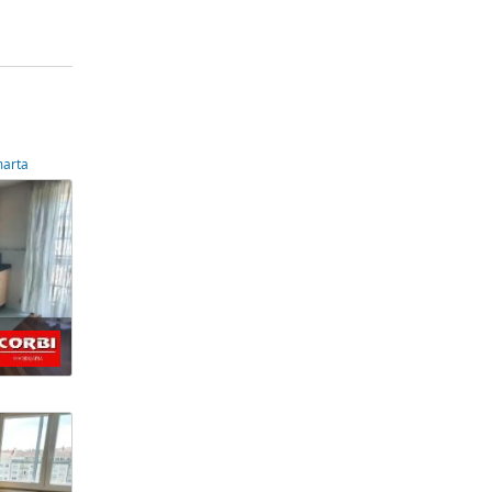
marta