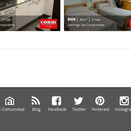
800€
2
3 Hab.
85m
3 Hab.
ompostela
Santiago de Compostela
a Comunidad
Blog
Facebook
Twitter
Pinterest
Instagr