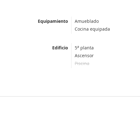
Equipamiento
Amueblado
Cocina equipada
a
Edificio
5
planta
Ascensor
Piscina