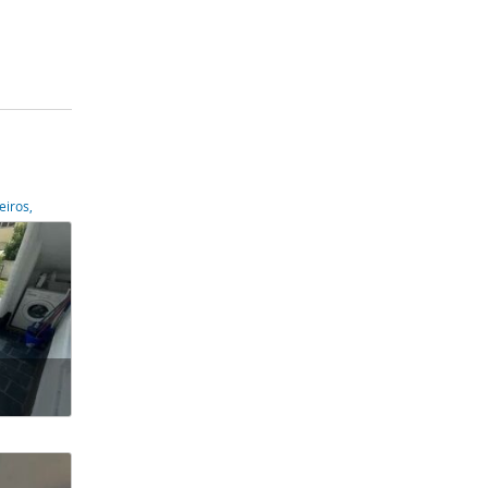
eiros,