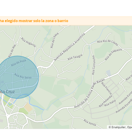
a elegido mostrar solo la zona o barrio