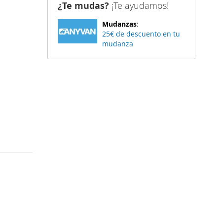
¿Te mudas?
¡Te ayudamos!
Mudanzas
:
25€ de descuento en tu
mudanza