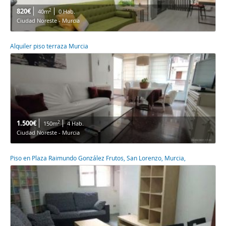
820€
2
40m
0 Hab.
Ciudad Noreste - Murcia
Alquiler piso terraza Murcia
1.500€
2
150m
4 Hab.
Ciudad Noreste - Murcia
Piso en Plaza Raimundo González Frutos, San Lorenzo, Murcia,