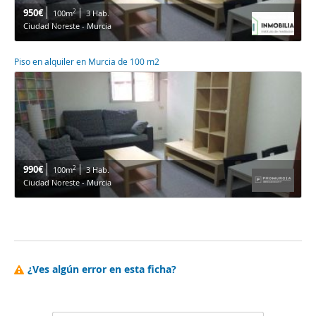
950€
2
100m
3 Hab.
Ciudad Noreste - Murcia
Piso en alquiler en Murcia de 100 m2
990€
2
100m
3 Hab.
Ciudad Noreste - Murcia
¿Ves algún error en esta ficha?