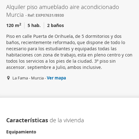
Alquiler piso amueblado aire acondicionado
Murcia
Ref: EXP07631/8930
2
120 m
5 hab.
2 baños
Piso en calle Puerta de Orihuela, de 5 dormitorios y dos
baños, recientemente reformado, que dispone de todo lo
necesario para los estudiantes y equipadas todas las
habitaciones con zona de trabajo, esta en pleno centro y con
todos los servicios a los pies de la ciudad. 3º piso sin
ascensor. septiembre a Julio, ambos inclusive.
La Fama - Murcia -
Ver mapa
Características
de la vivienda
Equipamiento