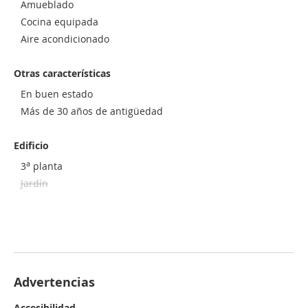
Amueblado
Cocina equipada
Aire acondicionado
Otras características
En buen estado
Más de 30 años de antigüedad
Edificio
a
3
planta
Jardín
Advertencias
Accesibilidad