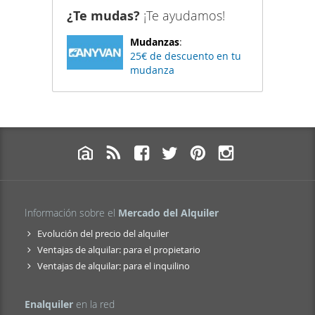
¿Te mudas?
¡Te ayudamos!
Mudanzas
:
25€ de descuento en tu
mudanza
Información sobre el
Mercado del Alquiler
Evolución del precio del alquiler
Ventajas de alquilar: para el propietario
Ventajas de alquilar: para el inquilino
Enalquiler
en la red