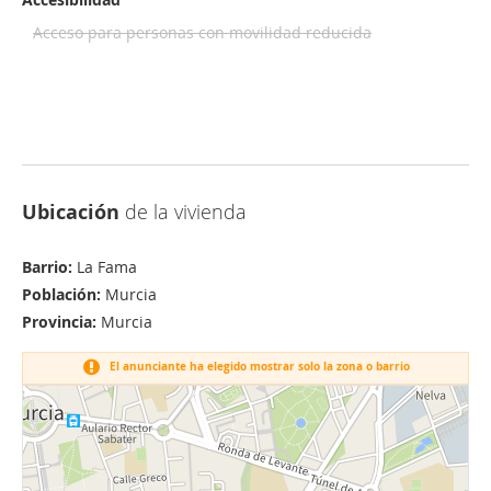
Acceso para personas con movilidad reducida
Ubicación
de la vivienda
Barrio:
La Fama
Población:
Murcia
Provincia:
Murcia
El anunciante ha elegido mostrar solo la zona o barrio