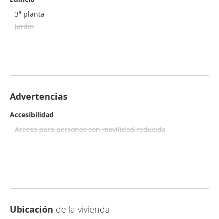
a
3
planta
Jardín
Advertencias
Accesibilidad
Acceso para personas con movilidad reducida
Ubicación
de la vivienda