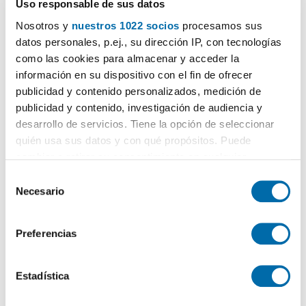
Uso responsable de sus datos
Nosotros y
nuestros 1022 socios
procesamos sus
datos personales, p.ej., su dirección IP, con tecnologías
como las cookies para almacenar y acceder la
información en su dispositivo con el fin de ofrecer
publicidad y contenido personalizados, medición de
publicidad y contenido, investigación de audiencia y
Certificado energético
desarrollo de servicios. Tiene la opción de seleccionar
quién usa sus datos y con qué propósitos. Puede
ESCALA DE LA CALIFICACIÓN ENERGÉTICA
Consumo energía
Emisiones
cambiar o retirar su consentimiento en cualquier
2
2
kWh/m
año
kgCO
/m
año
2
momento desde la Declaración de cookies o clicando en
A
S
el Menú de consentimiento.
Necesario
e
B
l
Si lo permite, también quisiéramos:
e
C
Preferencias
Recopilar información sobre su ubicación geográfica
c
D
que puede tener una precisión de varios metros
c
Identificar su dispositivo analizándolo activamente
i
Estadística
E
para buscar características específicas (huellas
ó