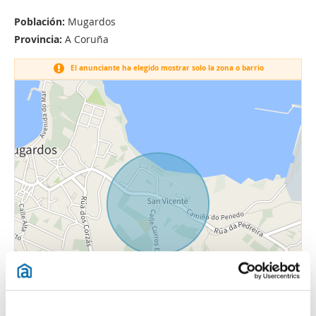
Población:
Mugardos
Provincia:
A Coruña
El anunciante ha elegido mostrar solo la zona o barrio