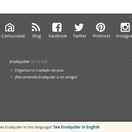
a Comunidad
Blog
Facebook
Twitter
Pinterest
Instagr
Enalquiler
en la red
Organiza tu traslado de piso
¡Recomienda Enalquiler a un amigo!
ee Enalquiler in this language?
See Enalquiler in English