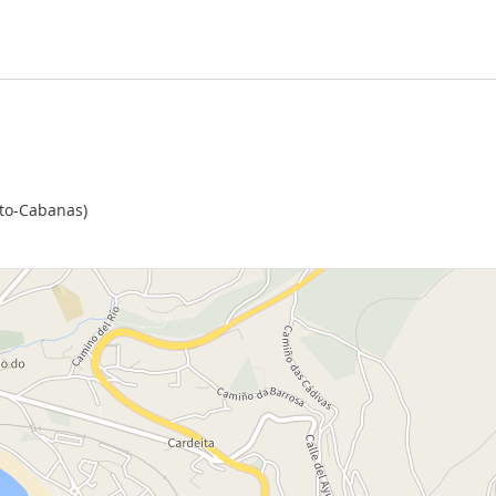
to-Cabanas)