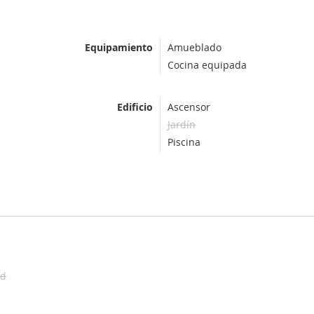
Equipamiento
Amueblado
Cocina equipada
Edificio
Ascensor
Jardín
Piscina
ad