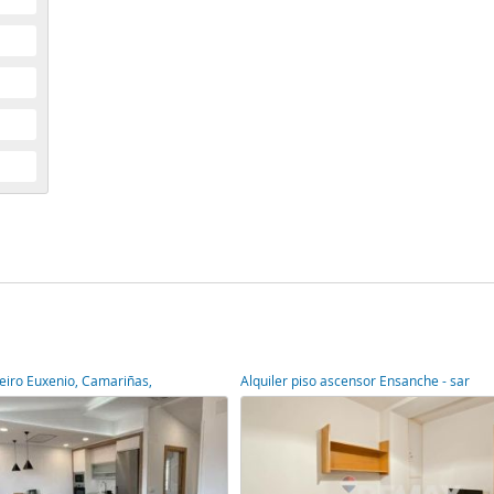
ueiro Euxenio, Camariñas,
Alquiler piso ascensor Ensanche - sar