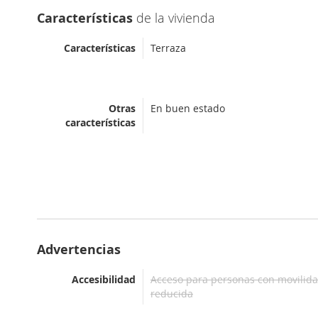
Características
de la vivienda
Características
Terraza
Otras
En buen estado
características
Advertencias
Accesibilidad
Acceso para personas con movilid
reducida