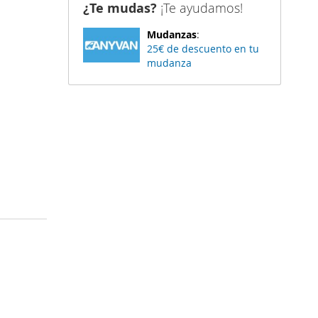
¿Te mudas?
¡Te ayudamos!
Mudanzas
:
25€ de descuento en tu
mudanza