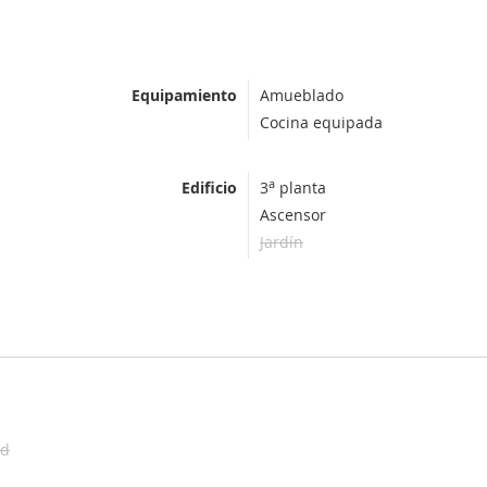
Equipamiento
Amueblado
Cocina equipada
a
Edificio
3
planta
Ascensor
Jardín
ad