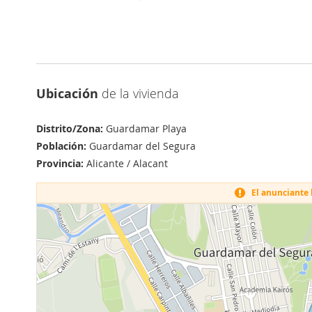
Ubicación
de la vivienda
Distrito/Zona:
Guardamar Playa
Población:
Guardamar del Segura
Provincia:
Alicante / Alacant
El anunciante h