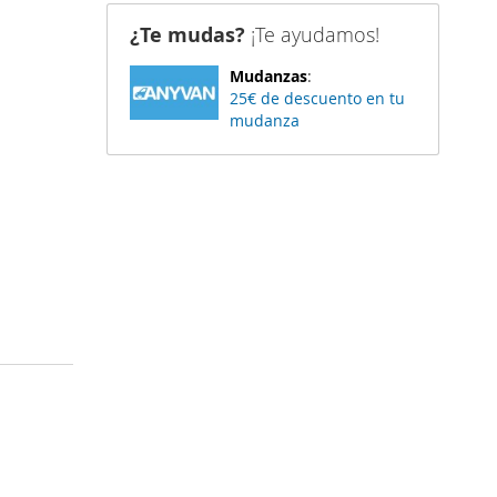
¿Te mudas?
¡Te ayudamos!
Mudanzas
:
25€ de descuento en tu
mudanza