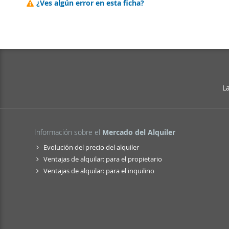
¿Ves algún error en esta ficha?
L
Información sobre el
Mercado del Alquiler
Evolución del precio del alquiler
Ventajas de alquilar: para el propietario
Ventajas de alquilar: para el inquilino