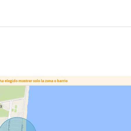
a elegido mostrar solo la zona o barrio