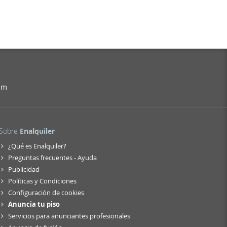
am
Sobre
Enalquiler
¿Qué es Enalquiler?
Preguntas frecuentes - Ayuda
Publicidad
Políticas y Condiciones
Configuración de cookies
Anuncia tu piso
Servicios para anunciantes profesionales