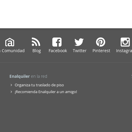
a Comunidad
Blog
Facebook
Twitter
Pinterest
Instagr
Enalquiler
en la red
Organiza tu traslado de piso
¡Recomienda Enalquiler a un amigo!