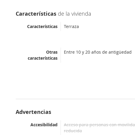
Características
de la vivienda
Características
Terraza
Otras
Entre 10 y 20 años de antigüedad
características
Advertencias
Accesibilidad
Acceso para personas con movilid
reducida