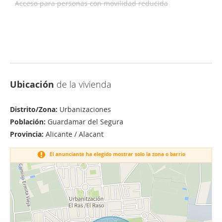
Acceso para personas con movilidad reducida
Ubicación
de la vivienda
Distrito/Zona:
Urbanizaciones
Población:
Guardamar del Segura
Provincia:
Alicante / Alacant
El anunciante ha elegido mostrar solo la zona o barrio