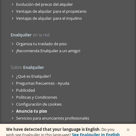
Evolución del precio del alquiler
Ventajas de alquilar: para el propietario
Ventajas de alquilar: para el inquilino
Enalquiler
en la red
Organiza tu traslado de piso
¡Recomienda Enalquiler a un amigo!
Sobre
Enalquiler
¿Qué es Enalquiler?
Preguntas frecuentes - Ayuda
Publicidad
Políticas y Condiciones
Configuración de cookies
Anuncia tu piso
Servicios para anunciantes profesionales
Anuncio de fusión
×
We have detected that your language is English
. Do you
wish see Enalquiler in this language?
See Enalquiler in English