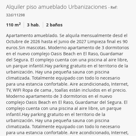
Alquiler piso amueblado Urbanizaciones
Ref:
32d/11298
2
110 m
3 hab.
2 baños
Apartamento amueblado. Se alquila mensualmente desd el
Octubre de 2026 hasta el Junio de 2027 Limpieza final es 90
euros.Sin mascotas. Moderno apartamento de 3 dormitorios
en el nuevo complejo Oasis Beach en El Raso, Guardamar
del Segura. El complejo cuenta con una piscina al aire libre,
un parque infantil.Hay parking gratuito en el territorio de la
urbanización. Hay una pequeña sauna con piscina
climatizada. Totalmente equipado con todo lo necesario
para una estancia confortable. Aire acondicionado, Internet,
TV, WIFI Ropa de cama , toallas están incluidos en el precio.
Moderno apartamento de 3 dormitorios en el nuevo
complejo Oasis Beach en El Raso, Guardamar del Segura. El
complejo cuenta con una piscina al aire libre, un parque
infantil.Hay parking gratuito en el territorio de la
urbanización. Hay una pequeña sauna con piscina
climatizada. Totalmente equipado con todo lo necesario
para una estancia confortable. Aire acondicionado, Internet,