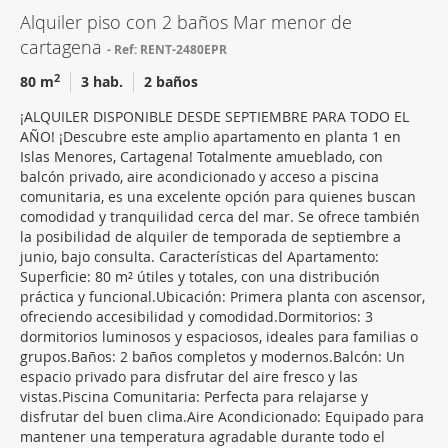
Alquiler piso con 2 baños Mar menor de
cartagena
Ref: RENT-2480EPR
2
80 m
3 hab.
2 baños
¡ALQUILER DISPONIBLE DESDE SEPTIEMBRE PARA TODO EL
AÑO! ¡Descubre este amplio apartamento en planta 1 en
Islas Menores, Cartagena! Totalmente amueblado, con
balcón privado, aire acondicionado y acceso a piscina
comunitaria, es una excelente opción para quienes buscan
comodidad y tranquilidad cerca del mar. Se ofrece también
la posibilidad de alquiler de temporada de septiembre a
junio, bajo consulta. Características del Apartamento:
Superficie: 80 m² útiles y totales, con una distribución
práctica y funcional.Ubicación: Primera planta con ascensor,
ofreciendo accesibilidad y comodidad.Dormitorios: 3
dormitorios luminosos y espaciosos, ideales para familias o
grupos.Baños: 2 baños completos y modernos.Balcón: Un
espacio privado para disfrutar del aire fresco y las
vistas.Piscina Comunitaria: Perfecta para relajarse y
disfrutar del buen clima.Aire Acondicionado: Equipado para
mantener una temperatura agradable durante todo el