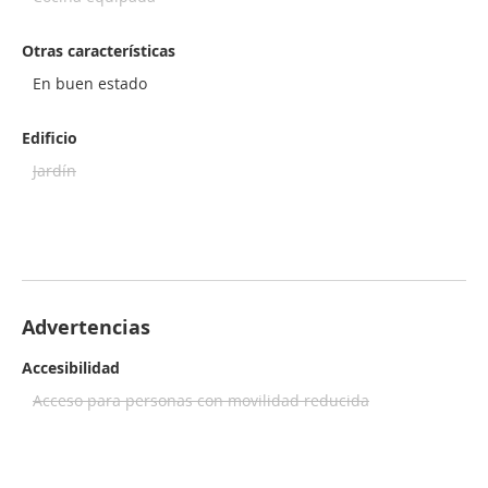
Otras características
En buen estado
Edificio
Jardín
Advertencias
Accesibilidad
Acceso para personas con movilidad reducida