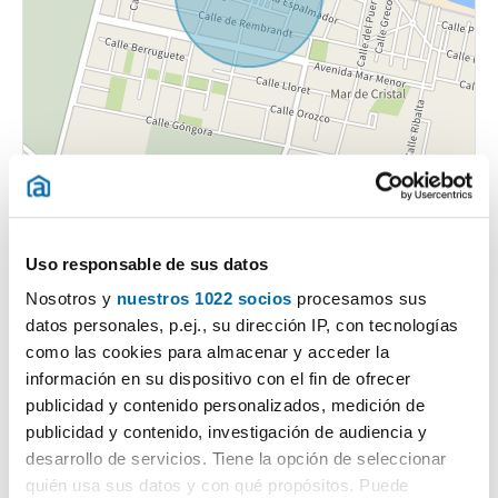
¿Qué opina la gente sobre el barrio Los Nietos-Islas
Menores-Mar de Cristal?
Uso responsable de sus datos
Nosotros y
nuestros 1022 socios
procesamos sus
Puntuación general
datos personales, p.ej., su dirección IP, con tecnologías
como las cookies para almacenar y acceder la
Transporte públicos
información en su dispositivo con el fin de ofrecer
publicidad y contenido personalizados, medición de
Seguridad
publicidad y contenido, investigación de audiencia y
desarrollo de servicios. Tiene la opción de seleccionar
Limpieza
quién usa sus datos y con qué propósitos. Puede