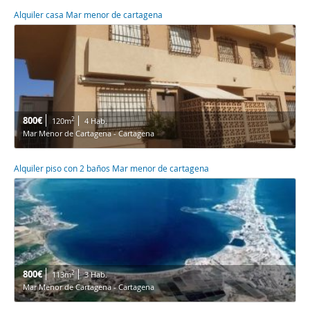
Alquiler casa Mar menor de cartagena
800€
2
120m
4 Hab.
Mar Menor de Cartagena - Cartagena
Alquiler piso con 2 baños Mar menor de cartagena
800€
2
113m
3 Hab.
Mar Menor de Cartagena - Cartagena