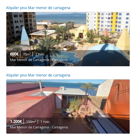
Alquiler piso Mar menor de cartagena
600€
2
70m
2 Hab.
Mar Menor de Cartagena - Cartagena
Alquiler piso Mar menor de cartagena
1.200€
2
150m
1 Hab.
Mar Menor de Cartagena - Cartagena