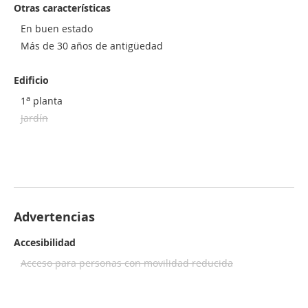
Otras características
En buen estado
Más de 30 años de antigüedad
Edificio
a
1
planta
Jardín
Advertencias
Accesibilidad
Acceso para personas con movilidad reducida