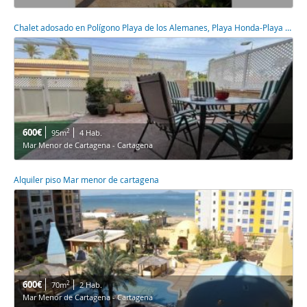
Chalet adosado en Polígono Playa de los Alemanes, Playa Honda-Playa Paraíso, Cartagena,
600€
2
95m
4 Hab.
Mar Menor de Cartagena - Cartagena
Alquiler piso Mar menor de cartagena
600€
2
70m
2 Hab.
Mar Menor de Cartagena - Cartagena