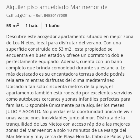
Alquiler piso amueblado Mar menor de
cartagena
Ref: INE801/7039
2
53 m
1 hab.
1 baño
Descubre este acogedor apartamento situado en mejor zona
de Los Nietos, ideal para disfrutar del verano. Con una
superficie construida de 53 m2 , esta propiedad se
encuentra en buen estado y ofrece un dormitorio doble
perfectamente equipado. Además, cuenta con un baño
completo que brinda comodidad durante su estancia. Lo
más destacado es su encantadora terraza donde podrás
relajarte mientras disfrutas del clima mediterráneo.
Ubicado a tan solo cincuenta metros de la playa, el
apartamento también está rodeado por excelentes servicios
como autobuses cercanos y zonas infantiles perfectas para
familias. Disponible únicamente para alquiler los meses
JULIO Y AGOSTO. No pierdas esta oportunidad única de vivir
unas vacaciones inolvidables junto al mar. Disfruta de la
tranquilidad de Los Nietos con acceso rápido a las mejores
zonas del Mar Menor: a solo 10 minutos de La Manga del
Mar Menor y muy cerca de Playa Honda, Cabo de Palos y las