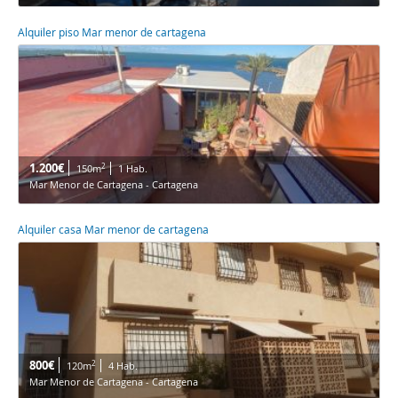
Alquiler piso Mar menor de cartagena
1.200€
2
150m
1 Hab.
Mar Menor de Cartagena - Cartagena
Alquiler casa Mar menor de cartagena
800€
2
120m
4 Hab.
Mar Menor de Cartagena - Cartagena