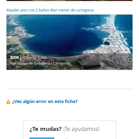
Alquiler piso con 2 baños Mar menor de cartagena
800€
2
113m
3 Hab.
Mar Menor de Cartagena - Cartagena
¿Ves algún error en esta ficha?
¿Te mudas?
¡Te ayudamos!