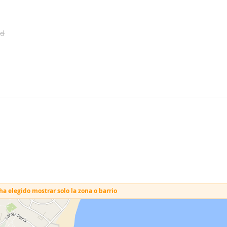
ad
a elegido mostrar solo la zona o barrio