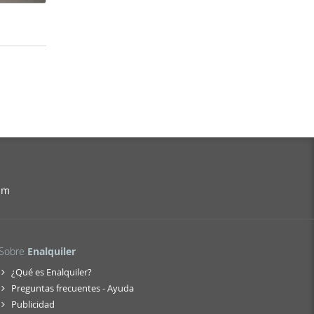
am
Sobre
Enalquiler
¿Qué es Enalquiler?
Preguntas frecuentes - Ayuda
Publicidad