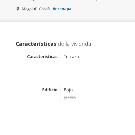
Magaluf - Calvià -
Ver mapa
Características
de la vivienda
Características
Terraza
Edificio
Bajo
Jardín