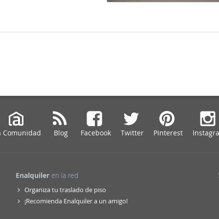
a Comunidad
Blog
Facebook
Twitter
Pinterest
Instagr
Enalquiler
en la red
Organiza tu traslado de piso
¡Recomienda Enalquiler a un amigo!