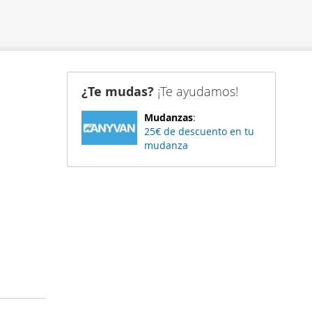
¿Te mudas?
¡Te ayudamos!
Mudanzas
:
25€ de descuento en tu
mudanza