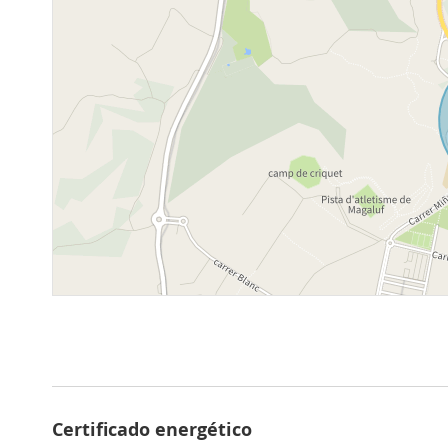
Certificado energético