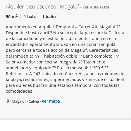
Alquiler piso ascensor Magaluf
Ref: ADMIA-324
2
50 m
1 hab.
1 baño
Apartamento en Alquiler Temporal – Carrer Alt, Magaluf ??
Disponible hasta abril ? No se acepta larga estancia Disfruta
de la comodidad y el estilo de vida mediterráneo en este
encantador apartamento situado en una zona tranquila
pero cercana a toda la acción de Magaluf. Características
del inmueble: ??? 1 habitación doble ?? Baño completo ???
Salón-comedor con cocina integrada ?? Totalmente
amueblado y equipado ?? Precio mensual: 1.200 € ??
Referencia: A-243 Ubicado en Carrer Alt, a pocos minutos de
la playa, restaurantes, supermercados y zonas de ocio. Ideal
para quienes buscan una estancia temporal con todas las
comodidades
Magaluf - Calvià -
Ver mapa