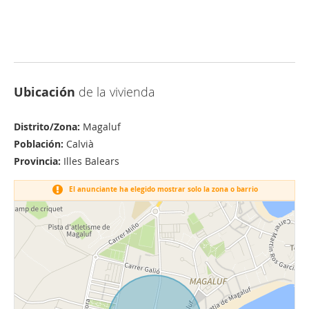
Ubicación
de la vivienda
Distrito/Zona:
Magaluf
Población:
Calvià
Provincia:
Illes Balears
El anunciante ha elegido mostrar solo la zona o barrio