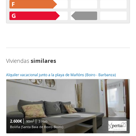
F
G
Viviendas
similares
Alquiler vacacional junto a la playa de Mañóns (Boiro - Barbanza)
2.600€
2
90m
3 Hab.
Boliña (Santa Baia de Boiro-Boiro)