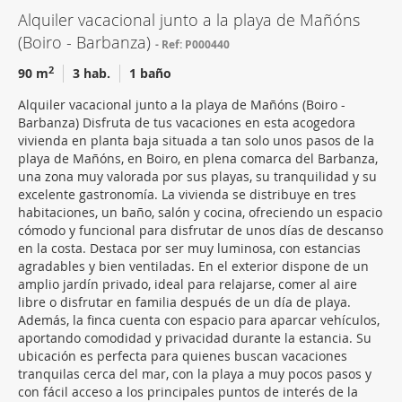
Alquiler vacacional junto a la playa de Mañóns
(Boiro - Barbanza)
Ref: P000440
2
90 m
3 hab.
1 baño
Alquiler vacacional junto a la playa de Mañóns (Boiro -
Barbanza) Disfruta de tus vacaciones en esta acogedora
vivienda en planta baja situada a tan solo unos pasos de la
playa de Mañóns, en Boiro, en plena comarca del Barbanza,
una zona muy valorada por sus playas, su tranquilidad y su
excelente gastronomía. La vivienda se distribuye en tres
habitaciones, un baño, salón y cocina, ofreciendo un espacio
cómodo y funcional para disfrutar de unos días de descanso
en la costa. Destaca por ser muy luminosa, con estancias
agradables y bien ventiladas. En el exterior dispone de un
amplio jardín privado, ideal para relajarse, comer al aire
libre o disfrutar en familia después de un día de playa.
Además, la finca cuenta con espacio para aparcar vehículos,
aportando comodidad y privacidad durante la estancia. Su
ubicación es perfecta para quienes buscan vacaciones
tranquilas cerca del mar, con la playa a muy pocos pasos y
con fácil acceso a los principales puntos de interés de la