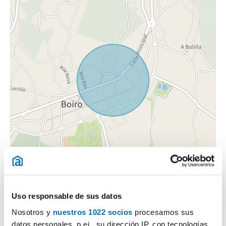
Uso responsable de sus datos
Nosotros y
nuestros 1022 socios
procesamos sus
datos personales, p.ej., su dirección IP, con tecnologías