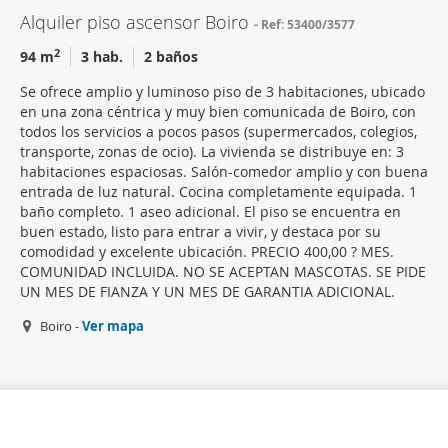
Alquiler piso ascensor Boiro
Ref: 53400/3577
2
94 m
3 hab.
2 baños
Se ofrece amplio y luminoso piso de 3 habitaciones, ubicado
en una zona céntrica y muy bien comunicada de Boiro, con
todos los servicios a pocos pasos (supermercados, colegios,
transporte, zonas de ocio). La vivienda se distribuye en: 3
habitaciones espaciosas. Salón-comedor amplio y con buena
entrada de luz natural. Cocina completamente equipada. 1
baño completo. 1 aseo adicional. El piso se encuentra en
buen estado, listo para entrar a vivir, y destaca por su
comodidad y excelente ubicación. PRECIO 400,00 ? MES.
COMUNIDAD INCLUIDA. NO SE ACEPTAN MASCOTAS. SE PIDE
UN MES DE FIANZA Y UN MES DE GARANTIA ADICIONAL.
Boiro -
Ver mapa