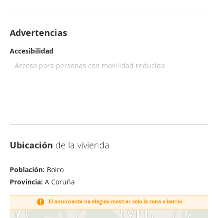
Advertencias
Accesibilidad
Acceso para personas con movilidad reducida
Ubicación
de la vivienda
Población:
Boiro
Provincia:
A Coruña
El anunciante ha elegido mostrar solo la zona o barrio