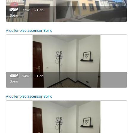
650€
2
72m
2 Hab.
Boiro
Alquiler piso ascensor Boiro
400€
2
94m
3 Hab.
Boiro
Alquiler piso ascensor Boiro