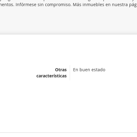
umentos. Infórmese sin compromiso. Más inmuebles en nuestra pági
Otras
En buen estado
características