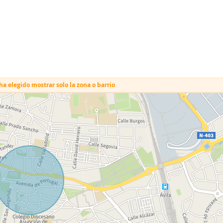
a elegido mostrar solo la zona o barrio