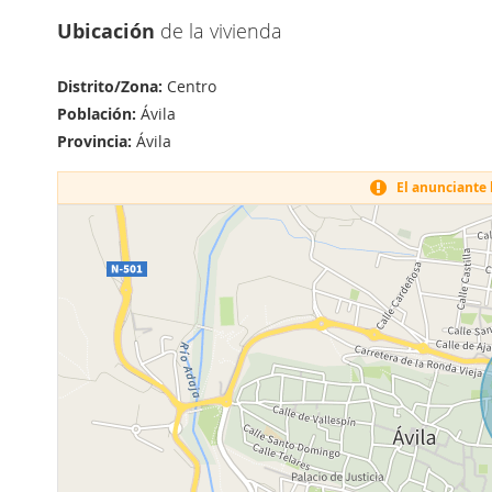
Ubicación
de la vivienda
Distrito/Zona:
Centro
Población:
Ávila
Provincia:
Ávila
El anunciante h