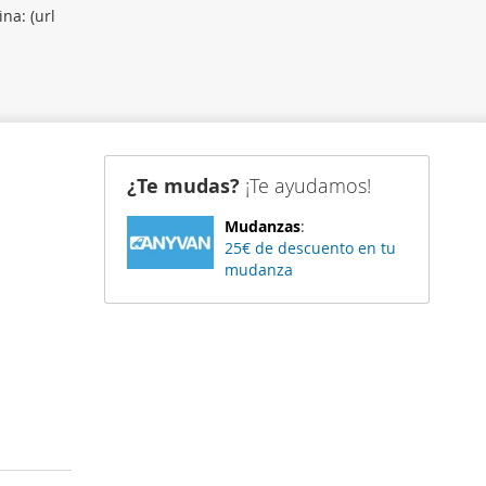
na: (url
¿Te mudas?
¡Te ayudamos!
Mudanzas
:
25€ de descuento en tu
mudanza