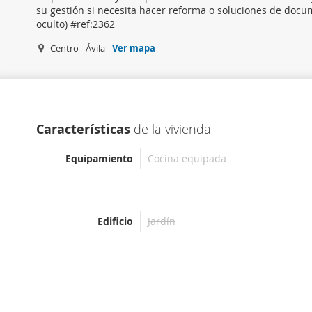
su gestión si necesita hacer reforma o soluciones de doc
oculto) #ref:2362
Centro - Ávila -
Ver mapa
Características
de la vivienda
Equipamiento
Cocina equipada
Edificio
Jardín