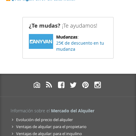
¿Te mudas?
¡Te ayudamos!
Mudanzas
:
25€ de descuento en tu
mudanza
Información sobre el
Mercado del Alquiler
Evolución del precio del alquiler
Ventajas de alquilar: para el propietario
Ventajas de alquilar: para el inquilino