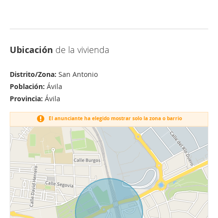
Ubicación
de la vivienda
Distrito/Zona:
San Antonio
Población:
Ávila
Provincia:
Ávila
El anunciante ha elegido mostrar solo la zona o barrio