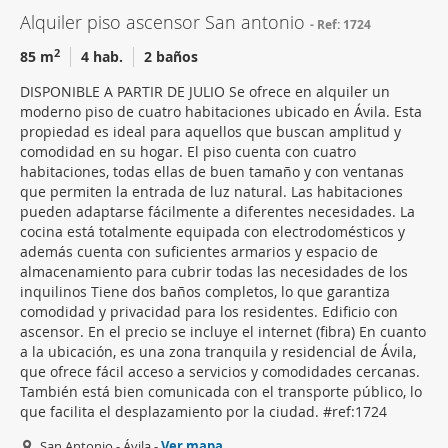
Alquiler piso ascensor San antonio
Ref: 1724
2
85 m
4 hab.
2 baños
DISPONIBLE A PARTIR DE JULIO Se ofrece en alquiler un
moderno piso de cuatro habitaciones ubicado en Ávila. Esta
propiedad es ideal para aquellos que buscan amplitud y
comodidad en su hogar. El piso cuenta con cuatro
habitaciones, todas ellas de buen tamaño y con ventanas
que permiten la entrada de luz natural. Las habitaciones
pueden adaptarse fácilmente a diferentes necesidades. La
cocina está totalmente equipada con electrodomésticos y
además cuenta con suficientes armarios y espacio de
almacenamiento para cubrir todas las necesidades de los
inquilinos Tiene dos baños completos, lo que garantiza
comodidad y privacidad para los residentes. Edificio con
ascensor. En el precio se incluye el internet (fibra) En cuanto
a la ubicación, es una zona tranquila y residencial de Ávila,
que ofrece fácil acceso a servicios y comodidades cercanas.
También está bien comunicada con el transporte público, lo
que facilita el desplazamiento por la ciudad. #ref:1724
San Antonio - Ávila -
Ver mapa