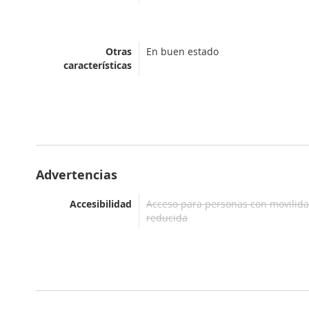
Otras
En buen estado
características
Advertencias
Accesibilidad
Acceso para personas con movilid
reducida