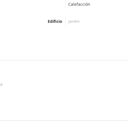
Calefacción
Edificio
Jardín
ad