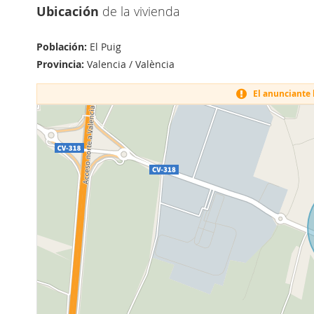
Ubicación
de la vivienda
Población:
El Puig
Provincia:
Valencia / València
El anunciante h