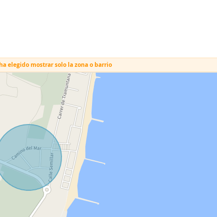
a elegido mostrar solo la zona o barrio