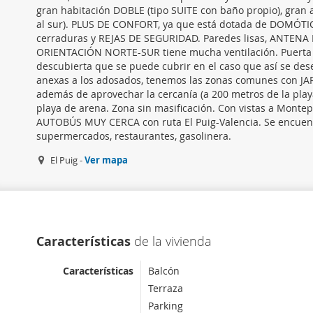
gran habitación DOBLE (tipo SUITE con baño propio), gran 
al sur). PLUS DE CONFORT, ya que está dotada de DOMÓTIC
cerraduras y REJAS DE SEGURIDAD. Paredes lisas, ANTENA
ORIENTACIÓN NORTE-SUR tiene mucha ventilación. Puerta 
descubierta que se puede cubrir en el caso que así se desee
anexas a los adosados, tenemos las zonas comunes con JA
además de aprovechar la cercanía (a 200 metros de la playa)
playa de arena. Zona sin masificación. Con vistas a Montep
AUTOBÚS MUY CERCA con ruta El Puig-Valencia. Se encuentr
supermercados, restaurantes, gasolinera.
El Puig -
Ver mapa
Características
de la vivienda
Características
Balcón
Terraza
Parking