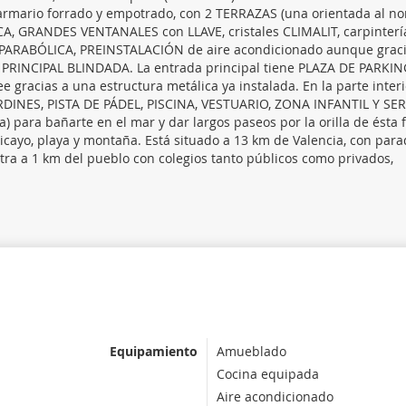
armario forrado y empotrado, con 2 TERRAZAS (una orientada al nor
A, GRANDES VENTANALES con LLAVE, cristales CLIMALIT, carpinterí
 PARABÓLICA, PREINSTALACIÓN de aire acondicionado aunque graci
PRINCIPAL BLINDADA. La entrada principal tiene PLAZA DE PARKIN
 gracias a una estructura metálica ya instalada. En la parte interi
RDINES, PISTA DE PÁDEL, PISCINA, VESTUARIO, ZONA INFANTIL Y SER
 para bañarte en el mar y dar largos paseos por la orilla de ésta 
icayo, playa y montaña. Está situado a 13 km de Valencia, con par
a a 1 km del pueblo con colegios tanto públicos como privados,
Equipamiento
Amueblado
Cocina equipada
Aire acondicionado