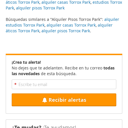
áticos Torrox Park
,
alquiler casas Torrox Park
,
estudios Torrox
Park
,
alquiler pisos Torrox Park
Búsquedas similares a "Alquiler Pisos Torrox Park":
alquiler
estudios Torrox Park
,
alquiler casas Torrox Park
,
alquiler
áticos Torrox Park
,
alquiler pisos Torrox Park
.
¡Crea tu alerta!
No dejes que te adelanten. Recibe en tu correo
todas
las novedades
de esta búsqueda.
Recibir alertas
¿Te mudas?
¡Te ayudamos!