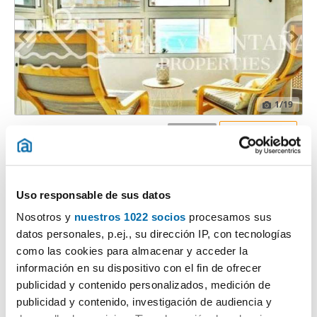
1
/19
750€
Máx. 10km
PREMIUM
2
47m
Piso
1 Baño
Torrox Costa, Torrox
Uso responsable de sus datos
Contactar
Llamar
Nosotros y
nuestros 1022 socios
procesamos sus
datos personales, p.ej., su dirección IP, con tecnologías
como las cookies para almacenar y acceder la
información en su dispositivo con el fin de ofrecer
publicidad y contenido personalizados, medición de
publicidad y contenido, investigación de audiencia y