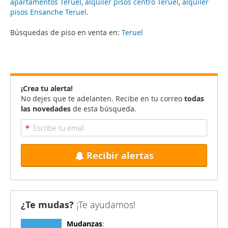
apartamentos Teruel
,
alquiler pisos centro Teruel
,
alquiler
pisos Ensanche Teruel
.
Búsquedas de piso en venta en:
Teruel
¡Crea tu alerta!
No dejes que te adelanten. Recibe en tu correo
todas
las novedades
de esta búsqueda.
Recibir alertas
¿Te mudas?
¡Te ayudamos!
Mudanzas
: