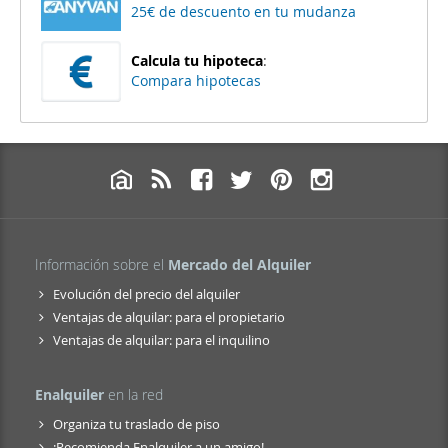
25€ de descuento en tu mudanza
Calcula tu hipoteca
:
Compara hipotecas
Información sobre el
Mercado del Alquiler
Evolución del precio del alquiler
Ventajas de alquilar: para el propietario
Ventajas de alquilar: para el inquilino
Enalquiler
en la red
Organiza tu traslado de piso
¡Recomienda Enalquiler a un amigo!