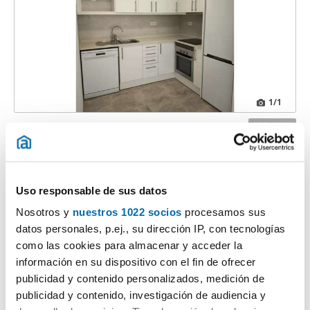
1
/1
392€
PREMIUM
2
54m
1 Hab
1 Baño
Zona Hospital, Amposta
Uso responsable de sus datos
Contactar
Llamar
Nosotros y
nuestros 1022 socios
procesamos sus
datos personales, p.ej., su dirección IP, con tecnologías
como las cookies para almacenar y acceder la
información en su dispositivo con el fin de ofrecer
publicidad y contenido personalizados, medición de
publicidad y contenido, investigación de audiencia y