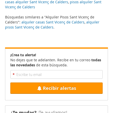
casas alquiler Sant Vicenç de Calders
,
pisos alquiler Sant
Vicenç de Calders
Búsquedas similares a "Alquiler Pisos Sant Vicenç de
Calders":
alquiler casas Sant Vicenç de Calders
,
alquiler
pisos Sant Vicenç de Calders
.
¡Crea tu alerta!
No dejes que te adelanten. Recibe en tu correo
todas
las novedades
de esta búsqueda.
Recibir alertas
¿Te mudas?
¡Te ayudamos!