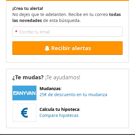
¡Crea tu alerta!
No dejes que te adelanten. Recibe en tu correo
todas
las novedades
de esta búsqueda.
Recibir alertas
¿Te mudas?
¡Te ayudamos!
Mudanzas
:
25€ de descuento en tu mudanza
Calcula tu hipoteca
:
Compara hipotecas