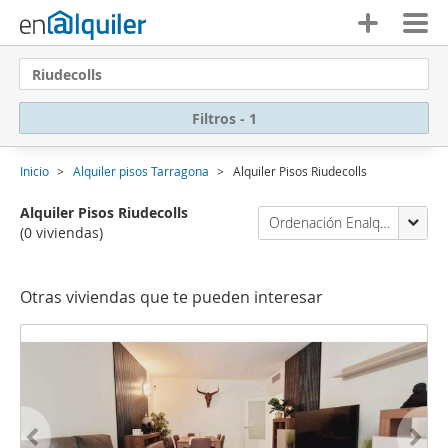
Riudecolls
Filtros - 1
Inicio
Alquiler pisos Tarragona
Alquiler Pisos Riudecolls
Alquiler Pisos Riudecolls
Ordenación Enalquiler
(0 viviendas)
Otras viviendas que te pueden interesar