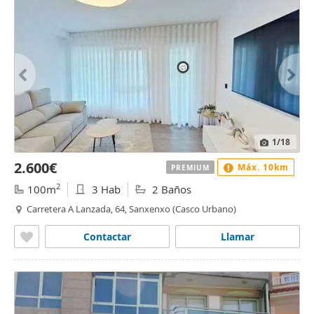
1
/18
2.600€
Máx. 10km
PREMIUM
2
100m
3 Hab
2 Baños
Carretera A Lanzada, 64, Sanxenxo (Casco Urbano)
Contactar
Llamar