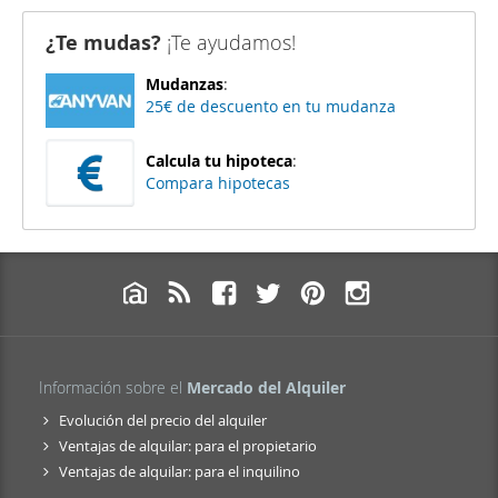
¿Te mudas?
¡Te ayudamos!
Mudanzas
:
25€ de descuento en tu mudanza
Calcula tu hipoteca
:
Compara hipotecas
Información sobre el
Mercado del Alquiler
Evolución del precio del alquiler
Ventajas de alquilar: para el propietario
Ventajas de alquilar: para el inquilino