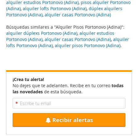
alquiler estudios Portonovo (Adina)
,
pisos alquiler Portonovo
(Adina)
,
alquiler lofts Portonovo (Adina)
,
dúplex alquilers
Portonovo (Adina)
,
alquiler casas Portonovo (Adina)
Búsquedas similares a "Alquiler Pisos Portonovo (Adina)":
alquiler dúplexs Portonovo (Adina)
,
alquiler estudios
Portonovo (Adina)
,
alquiler casas Portonovo (Adina)
,
alquiler
lofts Portonovo (Adina)
,
alquiler pisos Portonovo (Adina)
.
¡Crea tu alerta!
No dejes que te adelanten. Recibe en tu correo
todas
las novedades
de esta búsqueda.
Recibir alertas