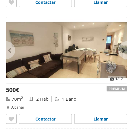
Contactar
Llamar
1
/17
500€
PREMIUM
2
70m
2 Hab
1 Baño
Alcanar
Contactar
Llamar