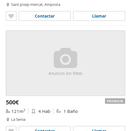
Sant Josep-mercat, Amposta
Contactar
Llamar
Anuncio sin fotos
500€
PREMIUM
2
121m
4 Hab
1 Baño
La Senia
Contactar
Llamar