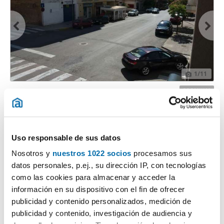
1
/11
475€
PREMIUM
2
70m
3 Hab
2 Baños
Avinguda Catalunya, Sant Carles de la Rapita
Uso responsable de sus datos
Contactar
Llamar
Nosotros y
nuestros 1022 socios
procesamos sus
datos personales, p.ej., su dirección IP, con tecnologías
como las cookies para almacenar y acceder la
información en su dispositivo con el fin de ofrecer
publicidad y contenido personalizados, medición de
publicidad y contenido, investigación de audiencia y