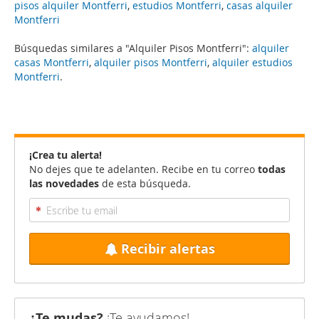
pisos alquiler Montferri
,
estudios Montferri
,
casas alquiler
Montferri
Búsquedas similares a "Alquiler Pisos Montferri":
alquiler
casas Montferri
,
alquiler pisos Montferri
,
alquiler estudios
Montferri
.
¡Crea tu alerta!
No dejes que te adelanten. Recibe en tu correo
todas
las novedades
de esta búsqueda.
Recibir alertas
¿Te mudas?
¡Te ayudamos!