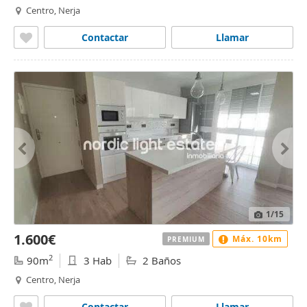
Centro, Nerja
Contactar
Llamar
1
/15
1.600€
Máx. 10km
PREMIUM
2
90m
3 Hab
2 Baños
Centro, Nerja
Contactar
Llamar