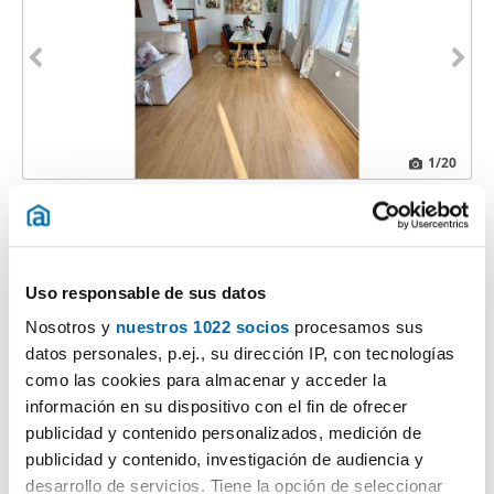
1
/20
900€
Máx. 10km
PREMIUM
2
86m
2 Hab
1 Baño
Centro, Nerja
Uso responsable de sus datos
Contactar
Llamar
Nosotros y
nuestros 1022 socios
procesamos sus
datos personales, p.ej., su dirección IP, con tecnologías
como las cookies para almacenar y acceder la
información en su dispositivo con el fin de ofrecer
publicidad y contenido personalizados, medición de
publicidad y contenido, investigación de audiencia y
desarrollo de servicios. Tiene la opción de seleccionar