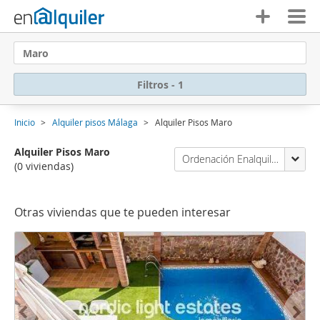
Maro
Filtros - 1
Inicio
Alquiler pisos Málaga
Alquiler Pisos Maro
Alquiler Pisos Maro
Ordenación Enalquiler
(0 viviendas)
Otras viviendas que te pueden interesar