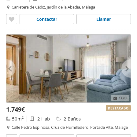
Carretera de Cádiz, Jardín de la Abadía, Málaga
Contactar
Llamar
1
/20
1.749€
DESTACADO
2
50m
2 Hab
2 Baños
Calle Pedro Espinosa, Cruz de Humilladero, Portada Alta, Málaga