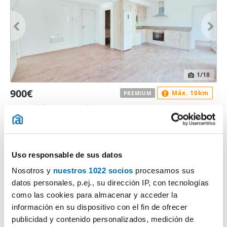
1
/18
900€
Máx. 10km
PREMIUM
2
88m
3 Hab
1 Baño
Almogia
Contactar
Llamar
Uso responsable de sus datos
Nosotros y
nuestros 1022 socios
procesamos sus
datos personales, p.ej., su dirección IP, con tecnologías
como las cookies para almacenar y acceder la
información en su dispositivo con el fin de ofrecer
publicidad y contenido personalizados, medición de