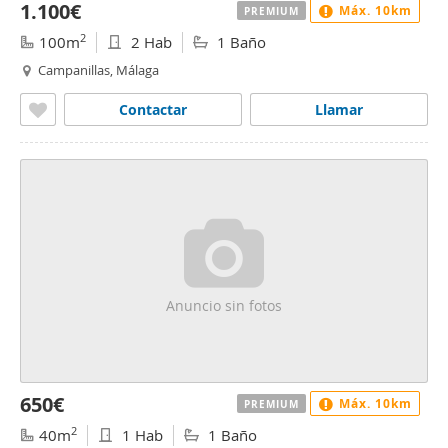
1.100€
Máx. 10km
PREMIUM
2
100m
2 Hab
1 Baño
Campanillas, Málaga
Contactar
Llamar
Anuncio sin fotos
650€
Máx. 10km
PREMIUM
2
40m
1 Hab
1 Baño