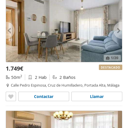
1
/20
1.749€
DESTACADO
2
50m
2 Hab
2 Baños
Calle Pedro Espinosa, Cruz de Humilladero, Portada Alta, Málaga
Contactar
Llamar