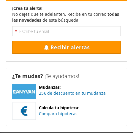
¡Crea tu alerta!
No dejes que te adelanten. Recibe en tu correo
todas
las novedades
de esta búsqueda.
Recibir alertas
¿Te mudas?
¡Te ayudamos!
Mudanzas
:
25€ de descuento en tu mudanza
Calcula tu hipoteca
:
Compara hipotecas