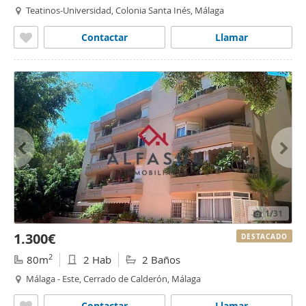
Teatinos-Universidad, Colonia Santa Inés, Málaga
Contactar
Llamar
1
/31
1.300€
DESTACADO
2
80m
2 Hab
2 Baños
Málaga - Este, Cerrado de Calderón, Málaga
Contactar
Llamar