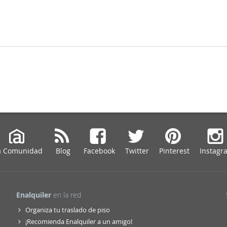
a Comunidad
Blog
Facebook
Twitter
Pinterest
Instagr
Enalquiler
en la red
Organiza tu traslado de piso
¡Recomienda Enalquiler a un amigo!