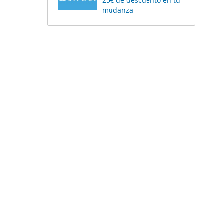
25€ de descuento en tu
mudanza