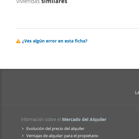
Viviendas
similares
¿Ves algún error en esta ficha?
L
Información sobre el
Mercado del Alquiler
Evolución del precio del alquiler
Ventajas de alquilar: para el propietario