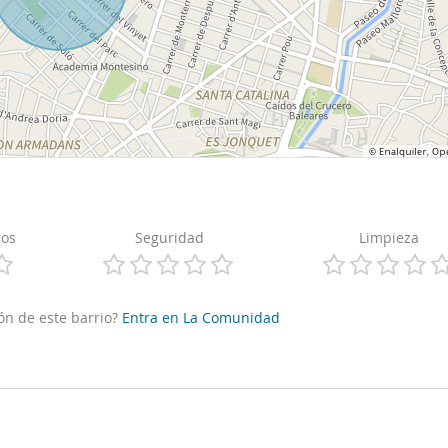
cos
Seguridad
Limpieza
ón de este barrio?
Entra en La Comunidad