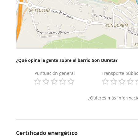
¿Qué opina la gente sobre el barrio Son Dureta?
Puntuación general
Transporte públi
¿Quieres más informaci
Certificado energético