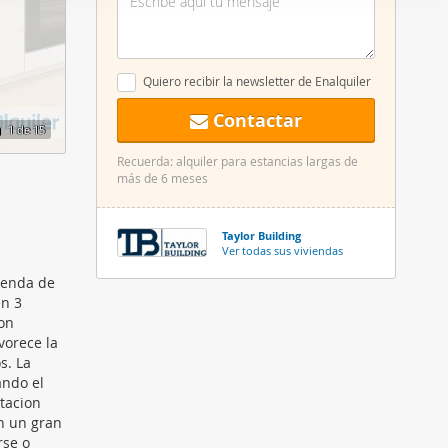
er funciones
 haga del
den
Quiero recibir la newsletter de Enalquiler
r del uso
Contactar
1
de 15
Recuerda: alquiler para estancias largas de
más de 6 meses
Taylor Building
Ver todas sus viviendas
vienda de
en 3
con
vorece la
s. La
ando el
ntacion
n un gran
rse o