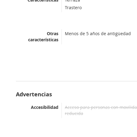
Trastero
Otras
Menos de 5 años de antigüedad
características
Advertencias
Accesibilidad
Acceso para personas con movilid
reducida