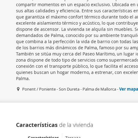
compartir momentos en un espacio exclusivo. Ubicada en u
sus altas calidades y eficiencia. Entre sus característica
que garantiza el máximo confort térmico durante todo el 
excelente aislamiento térmico y acústico, lo que contribuye
dispone de ascensor. La vivienda se alquila sin muebles. S
demandados de Palma, conocido por su ambiente tranquilo, 
que combina a la perfección la vida de barrio con todas l
de los barrios más dinámicos de Palma, famoso por su amp
También se sitúa muy cerca del Paseo Marítimo, un lugar id
zona dispone de todo tipo de servicios como supermercados
conexión con el transporte público, lo que facilita el acces
quienes buscan un hogar moderno, a estrenar, con excelent
Palma.
Ponent / Poniente - Son Dureta - Palma de Mallorca -
Ver map
Características
de la vivienda
Características
Terraza