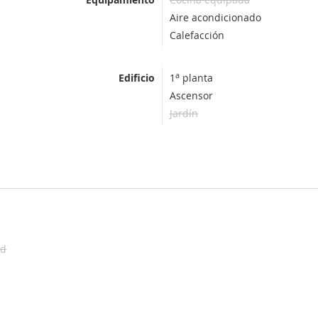
Aire acondicionado
Calefacción
a
Edificio
1
planta
Ascensor
Jardín
ad