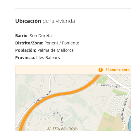
Ubicación
de la vivienda
Barrio:
Son Dureta
Distrito/Zona:
Ponent / Poniente
Población:
Palma de Mallorca
Provincia:
Illes Balears
El anunciante h