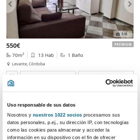
1
/8
550€
PREMIUM
2
70m
13 Hab
1 Baño
Levante, Córdoba
Contactar
Llamar
Uso responsable de sus datos
Nosotros y
nuestros 1022 socios
procesamos sus
datos personales, p.ej., su dirección IP, con tecnologías
como las cookies para almacenar y acceder la
información en su dispositivo con el fin de ofrecer