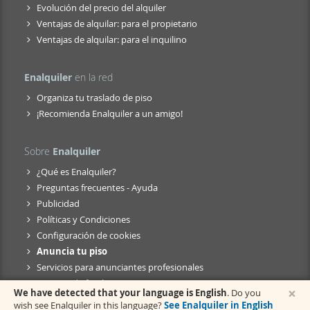
Evolución del precio del alquiler
Ventajas de alquilar: para el propietario
Ventajas de alquilar: para el inquilino
Enalquiler
en la red
Organiza tu traslado de piso
¡Recomienda Enalquiler a un amigo!
Sobre
Enalquiler
¿Qué es Enalquiler?
Preguntas frecuentes - Ayuda
Publicidad
Políticas y Condiciones
Configuración de cookies
Anuncia tu piso
Servicios para anunciantes profesionales
Anuncio de fusión
×
We have detected that your language is English
. Do you
wish see Enalquiler in this language?
See Enalquiler in English