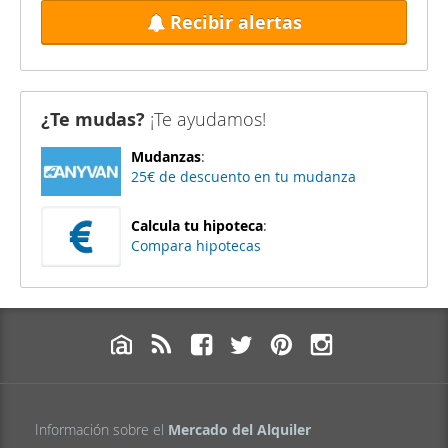
Recibir alertas
¿Te mudas?
¡Te ayudamos!
Mudanzas
:
25€ de descuento en tu mudanza
Calcula tu hipoteca
:
Compara hipotecas
Información sobre el
Mercado del Alquiler