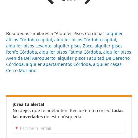
Búsquedas similares a "Alquiler Pisos Córdoba":
alquiler
áticos Córdoba capital
,
alquiler pisos Córdoba capital
,
alquiler pisos Levante
,
alquiler pisos Zoco
,
alquiler pisos
Renfe Córdoba
,
alquiler pisos Fátima Córdoba
,
alquiler pisos
Avenida Del Aeropuerto
,
alquiler pisos Facultad De Derecho
Córdoba
,
alquiler apartamentos Córdoba
,
alquiler casas
Cerro Muriano
.
¡Crea tu alerta!
No dejes que te adelanten. Recibe en tu correo
todas
las novedades
de esta búsqueda.