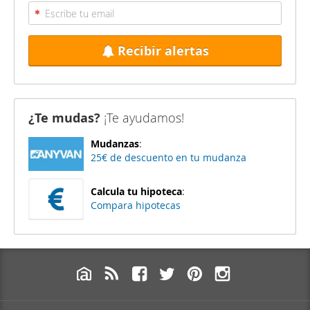
Recibir alertas
¿Te mudas?
¡Te ayudamos!
Mudanzas
:
25€ de descuento en tu mudanza
Calcula tu hipoteca
:
Compara hipotecas