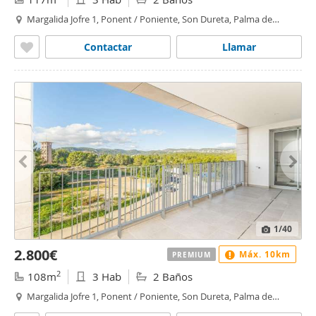
Margalida Jofre 1, Ponent / Poniente, Son Dureta, Palma de
Mallorca
Contactar
Llamar
1
/40
2.800€
Máx. 10km
PREMIUM
2
108m
3 Hab
2 Baños
Margalida Jofre 1, Ponent / Poniente, Son Dureta, Palma de
Mallorca