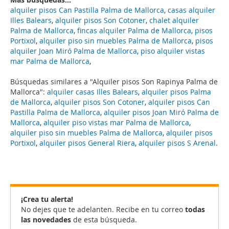
alquiler pisos Can Pastilla Palma de Mallorca
,
casas alquiler
Illes Balears
,
alquiler pisos Son Cotoner
,
chalet alquiler
Palma de Mallorca
,
fincas alquiler Palma de Mallorca
,
pisos
Portixol
,
alquiler piso sin muebles Palma de Mallorca
,
pisos
alquiler Joan Miró Palma de Mallorca
,
piso alquiler vistas
mar Palma de Mallorca
,
Búsquedas similares a "Alquiler pisos Son Rapinya Palma de
Mallorca":
alquiler casas Illes Balears
,
alquiler pisos Palma
de Mallorca
,
alquiler pisos Son Cotoner
,
alquiler pisos Can
Pastilla Palma de Mallorca
,
alquiler pisos Joan Miró Palma de
Mallorca
,
alquiler piso vistas mar Palma de Mallorca
,
alquiler piso sin muebles Palma de Mallorca
,
alquiler pisos
Portixol
,
alquiler pisos General Riera
,
alquiler pisos S Arenal
.
¡Crea tu alerta!
No dejes que te adelanten. Recibe en tu correo
todas
las novedades
de esta búsqueda.