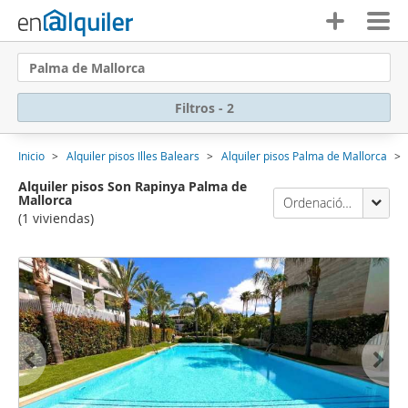
Palma de Mallorca
Filtros - 2
Inicio
Alquiler pisos Illes Balears
Alquiler pisos Palma de Mallorca
Alquiler pisos Son Rapinya Palma de
Mallorca
Ordenación Enalquiler
(1 viviendas)