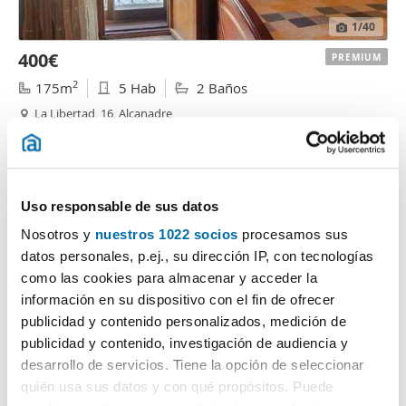
1
/40
400€
PREMIUM
2
175m
5 Hab
2 Baños
La Libertad, 16, Alcanadre
Contactar
Llamar
Uso responsable de sus datos
Nosotros y
nuestros 1022 socios
procesamos sus
datos personales, p.ej., su dirección IP, con tecnologías
como las cookies para almacenar y acceder la
información en su dispositivo con el fin de ofrecer
publicidad y contenido personalizados, medición de
publicidad y contenido, investigación de audiencia y
desarrollo de servicios. Tiene la opción de seleccionar
1
/15
quién usa sus datos y con qué propósitos. Puede