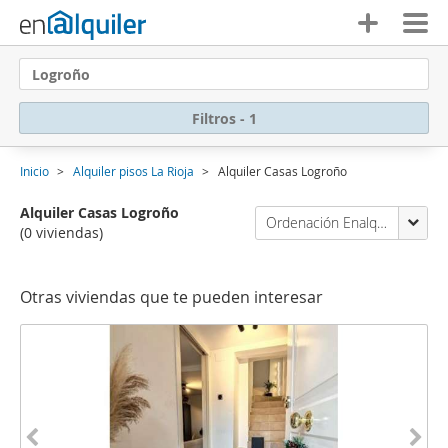
Logroño
Filtros - 1
Inicio
Alquiler pisos La Rioja
Alquiler Casas Logroño
Alquiler Casas Logroño
Ordenación Enalquiler
(0 viviendas)
Otras viviendas que te pueden interesar