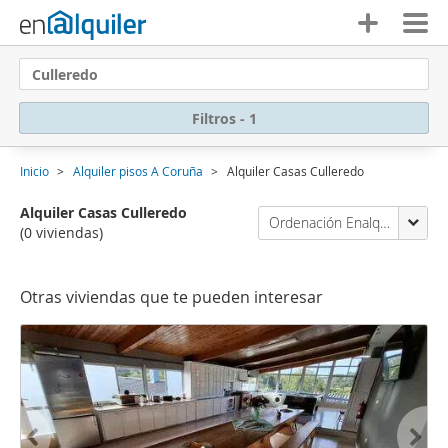
Culleredo
Filtros - 1
Inicio
Alquiler pisos A Coruña
Alquiler Casas Culleredo
Alquiler Casas Culleredo
Ordenación Enalquiler
(0 viviendas)
Otras viviendas que te pueden interesar