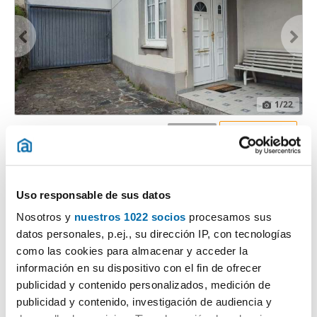
1
/22
3.000€
Máx. 10km
PREMIUM
2
210m
4 Hab
4 Baños
Maianca, Oleiros (Oleiros)
Uso responsable de sus datos
Contactar
Llamar
Nosotros y
nuestros 1022 socios
procesamos sus
datos personales, p.ej., su dirección IP, con tecnologías
como las cookies para almacenar y acceder la
información en su dispositivo con el fin de ofrecer
publicidad y contenido personalizados, medición de
publicidad y contenido, investigación de audiencia y