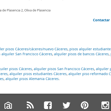
a de Plasencia 2, Oliva de Plasencia
Contactar
iler pisos Cáceres/cáceres/nuevo Cáceres
,
pisos alquiler estudiant
s alquiler San Francisco Cáceres
,
alquiler pisos de bancos Cáceres
,
quiler pisos Cáceres
,
alquiler pisos San Francisco Cáceres
,
alquiler 
ceres
,
alquiler pisos estudiantes Cáceres
,
alquiler piso reformado 
res
,
alquiler pisos Alemania Cáceres
.