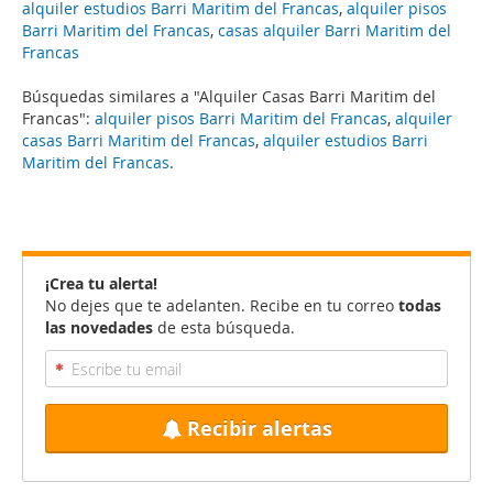
alquiler estudios Barri Maritim del Francas
,
alquiler pisos
Barri Maritim del Francas
,
casas alquiler Barri Maritim del
Francas
Búsquedas similares a "Alquiler Casas Barri Maritim del
Francas":
alquiler pisos Barri Maritim del Francas
,
alquiler
casas Barri Maritim del Francas
,
alquiler estudios Barri
Maritim del Francas
.
¡Crea tu alerta!
No dejes que te adelanten. Recibe en tu correo
todas
las novedades
de esta búsqueda.
Recibir alertas