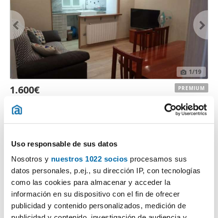
1
/19
1.600€
PREMIUM
2
188m
6 Hab
4 Baños
Valls
Contactar
Llamar
Uso responsable de sus datos
Nosotros y
nuestros 1022 socios
procesamos sus
datos personales, p.ej., su dirección IP, con tecnologías
como las cookies para almacenar y acceder la
información en su dispositivo con el fin de ofrecer
publicidad y contenido personalizados, medición de
publicidad y contenido, investigación de audiencia y