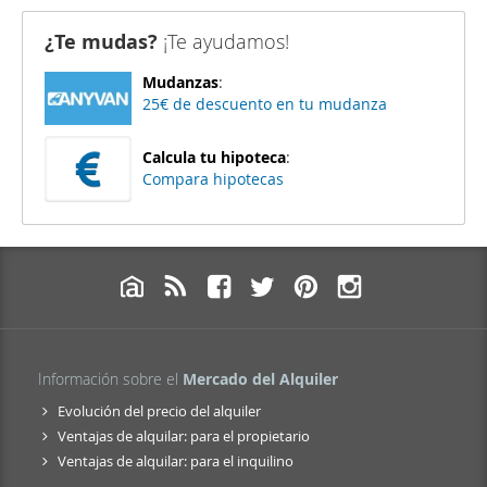
¿Te mudas?
¡Te ayudamos!
Mudanzas
:
25€ de descuento en tu mudanza
Calcula tu hipoteca
:
Compara hipotecas
Información sobre el
Mercado del Alquiler
Evolución del precio del alquiler
Ventajas de alquilar: para el propietario
Ventajas de alquilar: para el inquilino