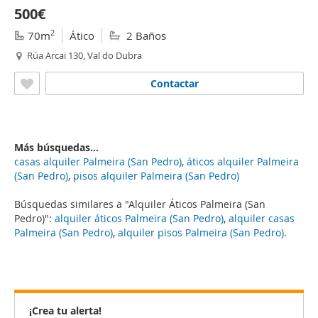
500€
2
70m
Ático
2 Baños
Rúa Arcai 130, Val do Dubra
Contactar
Más búsquedas...
casas alquiler Palmeira (San Pedro)
,
áticos alquiler Palmeira
(San Pedro)
,
pisos alquiler Palmeira (San Pedro)
Búsquedas similares a "Alquiler Áticos Palmeira (San
Pedro)":
alquiler áticos Palmeira (San Pedro)
,
alquiler casas
Palmeira (San Pedro)
,
alquiler pisos Palmeira (San Pedro)
.
¡Crea tu alerta!