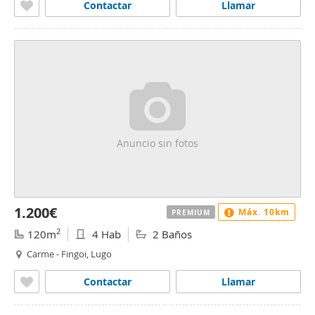
Contactar
Llamar
Anuncio sin fotos
1.200€
Máx. 10km
PREMIUM
2
120m
4 Hab
2 Baños
Carme - Fingoi, Lugo
Contactar
Llamar