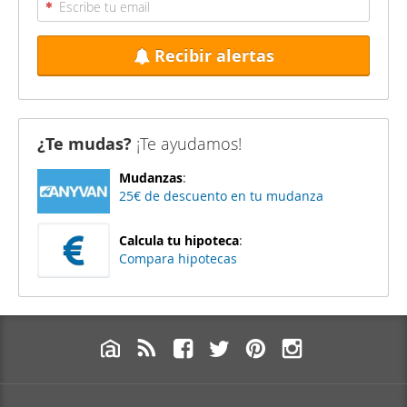
Recibir alertas
¿Te mudas?
¡Te ayudamos!
Mudanzas
:
25€ de descuento en tu mudanza
Calcula tu hipoteca
:
Compara hipotecas