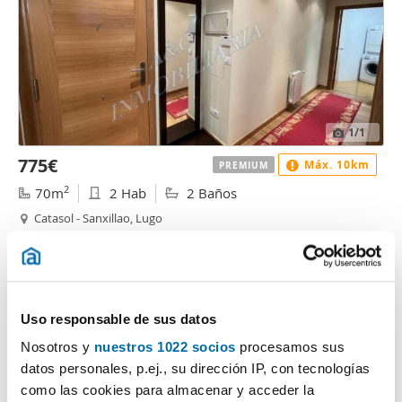
1
/1
775€
Máx. 10km
PREMIUM
2
70m
2 Hab
2 Baños
Catasol - Sanxillao, Lugo
Contactar
Llamar
Uso responsable de sus datos
Nosotros y
nuestros 1022 socios
procesamos sus
datos personales, p.ej., su dirección IP, con tecnologías
como las cookies para almacenar y acceder la