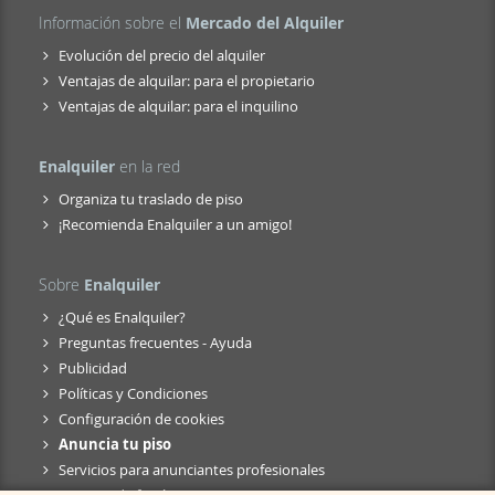
Información sobre el
Mercado del Alquiler
Evolución del precio del alquiler
Ventajas de alquilar: para el propietario
Ventajas de alquilar: para el inquilino
Enalquiler
en la red
Organiza tu traslado de piso
¡Recomienda Enalquiler a un amigo!
Sobre
Enalquiler
¿Qué es Enalquiler?
Preguntas frecuentes - Ayuda
Publicidad
Políticas y Condiciones
Configuración de cookies
Anuncia tu piso
Servicios para anunciantes profesionales