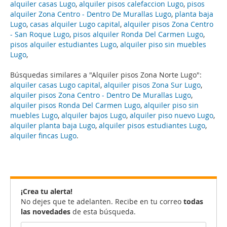
alquiler casas Lugo
,
alquiler pisos calefaccion Lugo
,
pisos
alquiler Zona Centro - Dentro De Murallas Lugo
,
planta baja
Lugo
,
casas alquiler Lugo capital
,
alquiler pisos Zona Centro
- San Roque Lugo
,
pisos alquiler Ronda Del Carmen Lugo
,
pisos alquiler estudiantes Lugo
,
alquiler piso sin muebles
Lugo
,
Búsquedas similares a "Alquiler pisos Zona Norte Lugo":
alquiler casas Lugo capital
,
alquiler pisos Zona Sur Lugo
,
alquiler pisos Zona Centro - Dentro De Murallas Lugo
,
alquiler pisos Ronda Del Carmen Lugo
,
alquiler piso sin
muebles Lugo
,
alquiler bajos Lugo
,
alquiler piso nuevo Lugo
,
alquiler planta baja Lugo
,
alquiler pisos estudiantes Lugo
,
alquiler fincas Lugo
.
¡Crea tu alerta!
No dejes que te adelanten. Recibe en tu correo
todas
las novedades
de esta búsqueda.