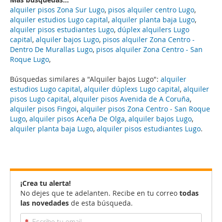
alquiler pisos Zona Sur Lugo
,
pisos alquiler centro Lugo
,
alquiler estudios Lugo capital
,
alquiler planta baja Lugo
,
alquiler pisos estudiantes Lugo
,
dúplex alquilers Lugo
capital
,
alquiler bajos Lugo
,
pisos alquiler Zona Centro -
Dentro De Murallas Lugo
,
pisos alquiler Zona Centro - San
Roque Lugo
,
Búsquedas similares a "Alquiler bajos Lugo":
alquiler
estudios Lugo capital
,
alquiler dúplexs Lugo capital
,
alquiler
pisos Lugo capital
,
alquiler pisos Avenida de A Coruña
,
alquiler pisos Fingoi
,
alquiler pisos Zona Centro - San Roque
Lugo
,
alquiler pisos Aceña De Olga
,
alquiler bajos Lugo
,
alquiler planta baja Lugo
,
alquiler pisos estudiantes Lugo
.
¡Crea tu alerta!
No dejes que te adelanten. Recibe en tu correo
todas
las novedades
de esta búsqueda.