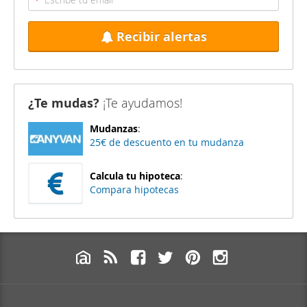
Recibir alertas
¿Te mudas?
¡Te ayudamos!
Mudanzas
:
25€ de descuento en tu mudanza
Calcula tu hipoteca
:
Compara hipotecas