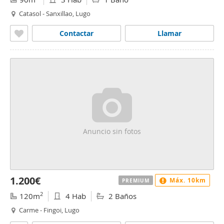
Catasol - Sanxillao, Lugo
Contactar
Llamar
Anuncio sin fotos
1.200€
Máx. 10km
PREMIUM
2
120m
4 Hab
2 Baños
Carme - Fingoi, Lugo