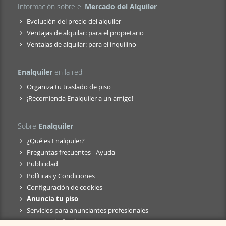
Información sobre el
Mercado del Alquiler
Evolución del precio del alquiler
Ventajas de alquilar: para el propietario
Ventajas de alquilar: para el inquilino
Enalquiler
en la red
Organiza tu traslado de piso
¡Recomienda Enalquiler a un amigo!
Sobre
Enalquiler
¿Qué es Enalquiler?
Preguntas frecuentes - Ayuda
Publicidad
Políticas y Condiciones
Configuración de cookies
Anuncia tu piso
Servicios para anunciantes profesionales
Anuncio de fusión