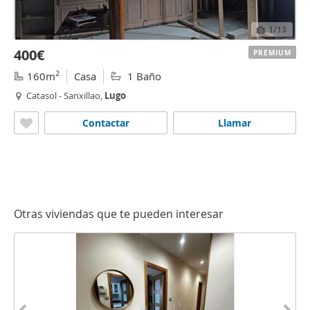
1
/13
400€
PREMIUM
2
160m
Casa
1 Baño
Catasol - Sanxillao,
Lugo
Contactar
Llamar
Otras viviendas que te pueden interesar