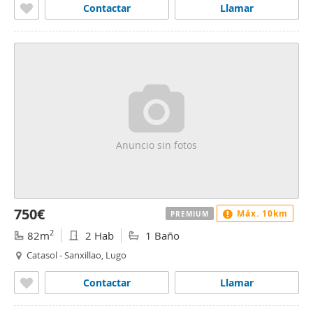
Contactar
Llamar
Anuncio sin fotos
750€
Máx. 10km
PREMIUM
2
82m
2 Hab
1 Baño
Catasol - Sanxillao, Lugo
Contactar
Llamar