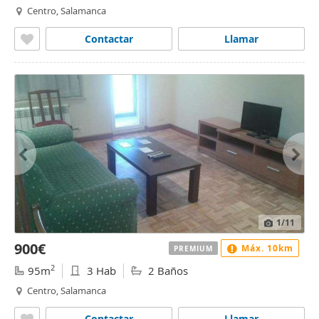
Centro, Salamanca
Contactar
Llamar
1
/11
900€
Máx. 10km
PREMIUM
2
95m
3 Hab
2 Baños
Centro, Salamanca
Contactar
Llamar