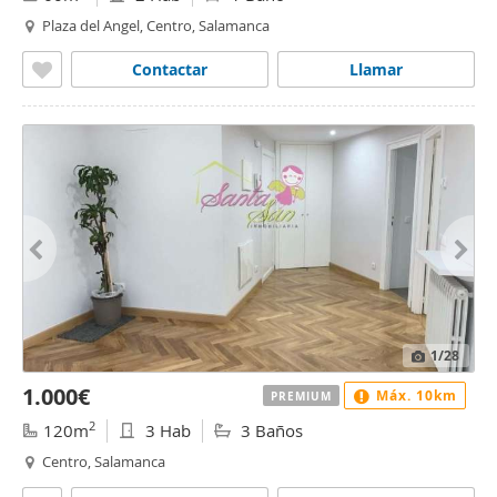
Plaza del Angel, Centro, Salamanca
Contactar
Llamar
1
/28
1.000€
Máx. 10km
PREMIUM
2
120m
3 Hab
3 Baños
Centro, Salamanca