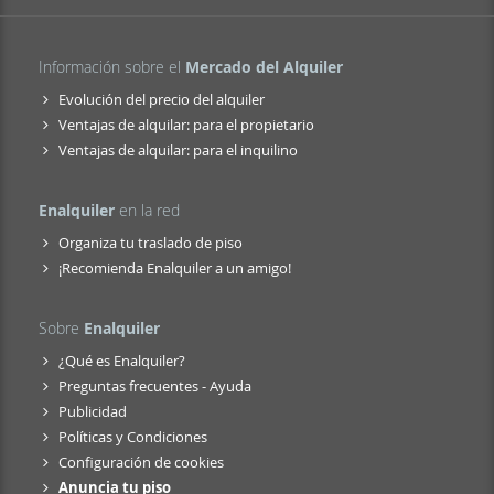
Información sobre el
Mercado del Alquiler
Evolución del precio del alquiler
Ventajas de alquilar: para el propietario
Ventajas de alquilar: para el inquilino
Enalquiler
en la red
Organiza tu traslado de piso
¡Recomienda Enalquiler a un amigo!
Sobre
Enalquiler
¿Qué es Enalquiler?
Preguntas frecuentes - Ayuda
Publicidad
Políticas y Condiciones
Configuración de cookies
Anuncia tu piso