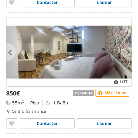
Contactar
Llamar
1
/37
850€
Máx. 10km
PREMIUM
2
55m
Piso
1 Baño
Centro, Salamanca
Contactar
Llamar