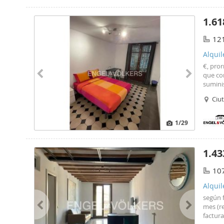
1.61
12
Alquil
€, pro
que con
sumini
Electri
Ciut
final s
1
/29
1.43
10
Alquil
según 
mes (re
factur