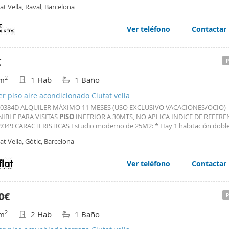
liquidará al recibir la factura oficial. Fianzas y Garantías Fianza legal: 1.427 € 
at Vella, Raval, Barcelona
tar en INCASOL). Garantía
Ver teléfono
Contactar
€
2
m
1 Hab
1 Baño
er piso aire acondicionado Ciutat vella
000384D ALQUILER MÁXIMO 11 MESES (USO EXCLUSIVO VACACIONES/OCIO)
IBLE PARA VISITAS
PISO
INFERIOR A 30MTS, NO APLICA INDICE DE REFERE
 9349 CARACTERISTICAS Estudio moderno de 25M2: * Hay 1 habitación dobl
o empotrado. * Cocina totalmente equipada * Salón/comedor con salida al b
at Vella, Gòtic, Barcelona
plio y luminoso con orientación sur. * Tiene suelos y vigas de madera
Ver teléfono
Contactar
0€
2
m
2 Hab
1 Baño