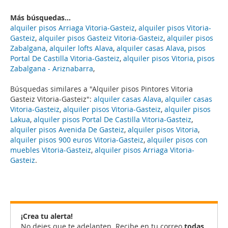
Más búsquedas...
alquiler pisos Arriaga Vitoria-Gasteiz
,
alquiler pisos Vitoria-
Gasteiz
,
alquiler pisos Gasteiz Vitoria-Gasteiz
,
alquiler pisos
Zabalgana
,
alquiler lofts Alava
,
alquiler casas Alava
,
pisos
Portal De Castilla Vitoria-Gasteiz
,
alquiler pisos Vitoria
,
pisos
Zabalgana - Ariznabarra
,
Búsquedas similares a "Alquiler pisos Pintores Vitoria
Gasteiz Vitoria-Gasteiz":
alquiler casas Alava
,
alquiler casas
Vitoria-Gasteiz
,
alquiler pisos Vitoria-Gasteiz
,
alquiler pisos
Lakua
,
alquiler pisos Portal De Castilla Vitoria-Gasteiz
,
alquiler pisos Avenida De Gasteiz
,
alquiler pisos Vitoria
,
alquiler pisos 900 euros Vitoria-Gasteiz
,
alquiler pisos con
muebles Vitoria-Gasteiz
,
alquiler pisos Arriaga Vitoria-
Gasteiz
.
¡Crea tu alerta!
No dejes que te adelanten. Recibe en tu correo
todas