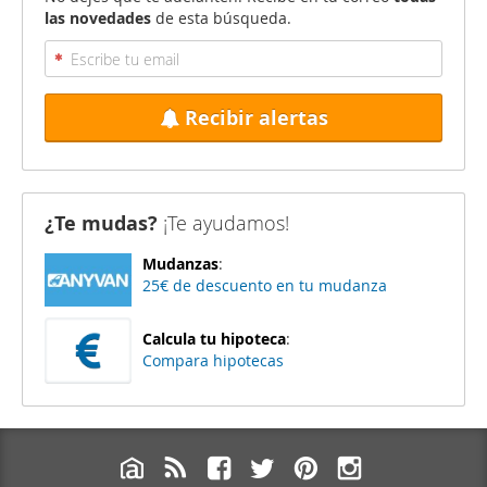
las novedades
de esta búsqueda.
Recibir alertas
¿Te mudas?
¡Te ayudamos!
Mudanzas
:
25€ de descuento en tu mudanza
Calcula tu hipoteca
:
Compara hipotecas