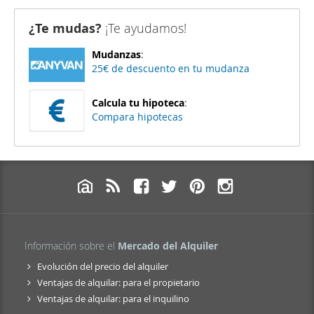
¿Te mudas?
¡Te ayudamos!
Mudanzas
:
25€ de descuento en tu mudanza
Calcula tu hipoteca
:
Compara hipotecas
Información sobre el
Mercado del Alquiler
Evolución del precio del alquiler
Ventajas de alquilar: para el propietario
Ventajas de alquilar: para el inquilino