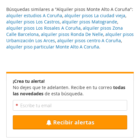
Búsquedas similares a "Alquiler pisos Monte Alto A Coruña":
alquiler estudios A Coruña
,
alquiler pisos La ciudad vieja
,
alquiler pisos Los Castros
,
alquiler pisos Matogrande
,
alquiler pisos Los Rosales A Coruña
,
alquiler pisos Zona
Calle Barcelona
,
alquiler pisos Ronda De Nelle
,
alquiler pisos
Urbanización Los Arces
,
alquiler pisos centro A Coruña
,
alquiler piso particular Monte Alto A Coruña
.
¡Crea tu alerta!
No dejes que te adelanten. Recibe en tu correo
todas
las novedades
de esta búsqueda.
Recibir alertas