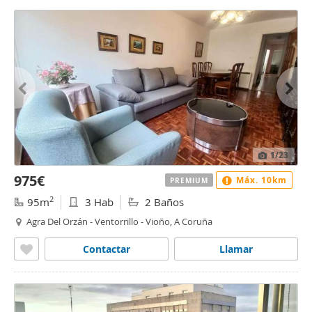
1
/23
975€
Máx. 10km
PREMIUM
2
95m
3 Hab
2 Baños
Agra Del Orzán - Ventorrillo - Vioño, A Coruña
Contactar
Llamar