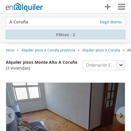
A Coruña
Elegir distrito
Filtros - 2
Inicio
Alquiler pisos A Coruña provincia
Alquiler pisos A Coruña
Al
Alquiler pisos Monte Alto A Coruña
Ordenación Enalquiler
(3 viviendas)