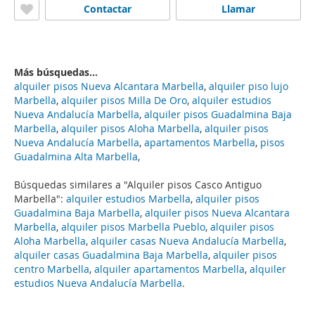
Contactar
Llamar
Más búsquedas...
alquiler pisos Nueva Alcantara Marbella
,
alquiler piso lujo
Marbella
,
alquiler pisos Milla De Oro
,
alquiler estudios
Nueva Andalucía Marbella
,
alquiler pisos Guadalmina Baja
Marbella
,
alquiler pisos Aloha Marbella
,
alquiler pisos
Nueva Andalucía Marbella
,
apartamentos Marbella
,
pisos
Guadalmina Alta Marbella
,
Búsquedas similares a "Alquiler pisos Casco Antiguo
Marbella":
alquiler estudios Marbella
,
alquiler pisos
Guadalmina Baja Marbella
,
alquiler pisos Nueva Alcantara
Marbella
,
alquiler pisos Marbella Pueblo
,
alquiler pisos
Aloha Marbella
,
alquiler casas Nueva Andalucía Marbella
,
alquiler casas Guadalmina Baja Marbella
,
alquiler pisos
centro Marbella
,
alquiler apartamentos Marbella
,
alquiler
estudios Nueva Andalucía Marbella
.