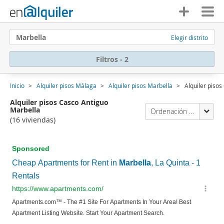
Marbella
Elegir distrito
Filtros - 2
Inicio
Alquiler pisos Málaga
Alquiler pisos Marbella
Alquiler piso
Alquiler pisos Casco Antiguo
Marbella
Ordenación Enalquiler
(16 viviendas)