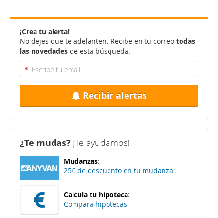
¡Crea tu alerta!
No dejes que te adelanten. Recibe en tu correo
todas
las novedades
de esta búsqueda.
Recibir alertas
¿Te mudas?
¡Te ayudamos!
Mudanzas
:
25€ de descuento en tu mudanza
Calcula tu hipoteca
:
Compara hipotecas